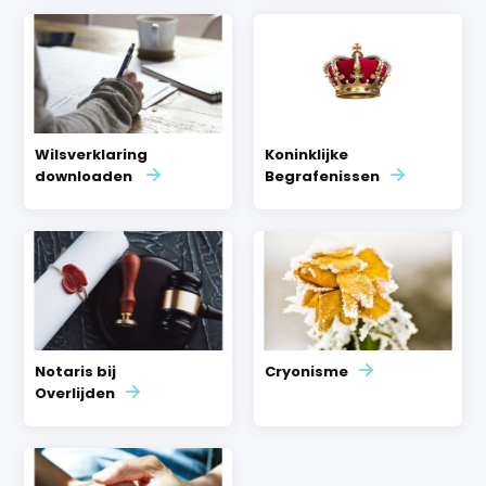
Wilsverklaring
Koninklijke
downloaden
Begrafenissen
Notaris bij
Cryonisme
Overlijden