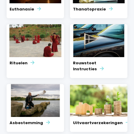
Euthanasie
Thanatopraxie
Rituelen
Rouwstoet
Instructies
Asbestemming
Uitvaartverzekeringen