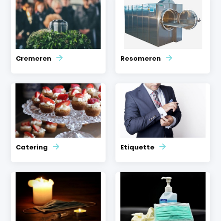
Cremeren
Resomeren
Catering
Etiquette