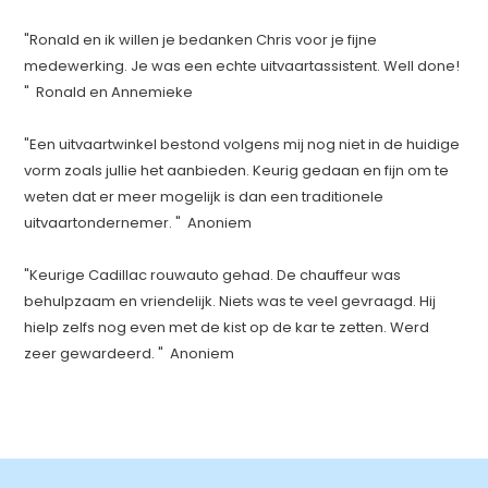
"Ronald en ik willen je bedanken Chris voor je fijne
medewerking. Je was een echte uitvaartassistent. Well done!
" Ronald en Annemieke
"Een uitvaartwinkel bestond volgens mij nog niet in de huidige
vorm zoals jullie het aanbieden. Keurig gedaan en fijn om te
weten dat er meer mogelijk is dan een traditionele
uitvaartondernemer. " Anoniem
"Keurige Cadillac rouwauto gehad. De chauffeur was
behulpzaam en vriendelijk. Niets was te veel gevraagd. Hij
hielp zelfs nog even met de kist op de kar te zetten. Werd
zeer gewardeerd. " Anoniem