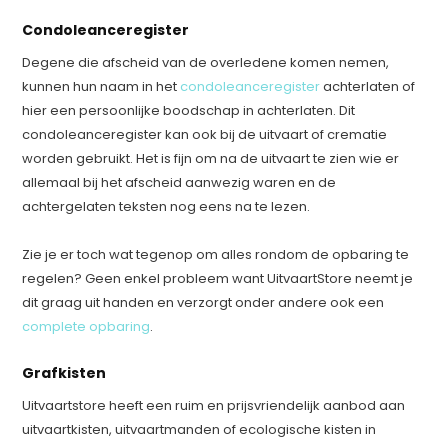
Condoleanceregister
Degene die afscheid van de overledene komen nemen,
kunnen hun naam in het
condoleanceregister
achterlaten of
hier een persoonlijke boodschap in achterlaten. Dit
condoleanceregister kan ook bij de uitvaart of crematie
worden gebruikt. Het is fijn om na de uitvaart te zien wie er
allemaal bij het afscheid aanwezig waren en de
achtergelaten teksten nog eens na te lezen.
Zie je er toch wat tegenop om alles rondom de opbaring te
regelen? Geen enkel probleem want UitvaartStore neemt je
dit graag uit handen en verzorgt onder andere ook een
complete opbaring
.
Grafkisten
Uitvaartstore heeft een ruim en prijsvriendelijk aanbod aan
uitvaartkisten, uitvaartmanden of ecologische kisten in