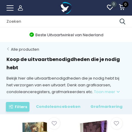
0
0
Beste Uitvaartwinkel van Nederland
Alle producten
Koop de uitvaartbenodigdheden die je nodig
hebt
Bekijk hier alle uitvaartbenodigdheden die je nodig hebt bij
het verzorgen van een uitvaart. Denk aan grafkaarsen,
condoleanceregisters, grafmarkeerders etc.
Toon meer
Condoleanceboeken
Grafmarkering
Filters