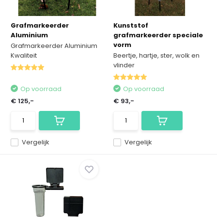
Grafmarkeerder
Kunststof
Aluminium
grafmarkeerder speciale
vorm
Grafmarkeerder Aluminium
Kwaliteit
Beertje, hartje, ster, wolk en
vlinder
Op voorraad
Op voorraad
€ 125,-
€ 93,-
Vergelijk
Vergelijk