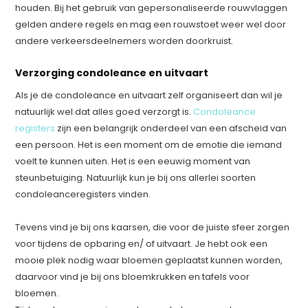
houden. Bij het gebruik van gepersonaliseerde rouwvlaggen
gelden andere regels en mag een rouwstoet weer wel door
andere verkeersdeelnemers worden doorkruist.
Verzorging condoleance en uitvaart
Als je de condoleance en uitvaart zelf organiseert dan wil je
natuurlijk wel dat alles goed verzorgt is.
Condoleance
registers
zijn een belangrijk onderdeel van een afscheid van
een persoon. Het is een moment om de emotie die iemand
voelt te kunnen uiten. Het is een eeuwig moment van
steunbetuiging. Natuurlijk kun je bij ons allerlei soorten
condoleanceregisters vinden.
Tevens vind je bij ons kaarsen, die voor de juiste sfeer zorgen
voor tijdens de opbaring en/ of uitvaart. Je hebt ook een
mooie plek nodig waar bloemen geplaatst kunnen worden,
daarvoor vind je bij ons bloemkrukken en tafels voor
bloemen.