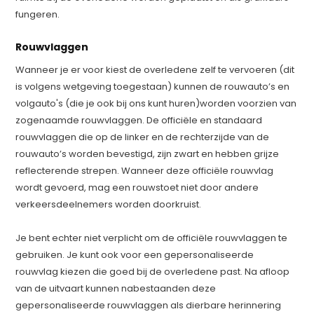
fungeren.
Rouwvlaggen
Wanneer je er voor kiest de overledene zelf te vervoeren (dit
is volgens wetgeving toegestaan) kunnen de rouwauto’s en
volgauto's (die je ook bij ons kunt huren)worden voorzien van
zogenaamde rouwvlaggen. De officiële en standaard
rouwvlaggen die op de linker en de rechterzijde van de
rouwauto’s worden bevestigd, zijn zwart en hebben grijze
reflecterende strepen. Wanneer deze officiële rouwvlag
wordt gevoerd, mag een rouwstoet niet door andere
verkeersdeelnemers worden doorkruist.
Je bent echter niet verplicht om de officiële rouwvlaggen te
gebruiken. Je kunt ook voor een gepersonaliseerde
rouwvlag kiezen die goed bij de overledene past. Na afloop
van de uitvaart kunnen nabestaanden deze
gepersonaliseerde rouwvlaggen als dierbare herinnering