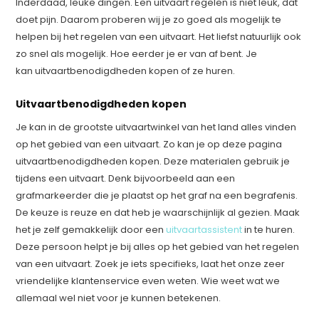
Inderdaad, leuke dingen. Een uitvaart regelen is niet leuk, dat
doet pijn. Daarom proberen wij je zo goed als mogelijk te
helpen bij het regelen van een uitvaart. Het liefst natuurlijk ook
zo snel als mogelijk. Hoe eerder je er van af bent. Je
kan uitvaartbenodigdheden kopen of ze huren.
Uitvaartbenodigdheden kopen
Je kan in de grootste uitvaartwinkel van het land alles vinden
op het gebied van een uitvaart. Zo kan je op deze pagina
uitvaartbenodigdheden kopen. Deze materialen gebruik je
tijdens een uitvaart. Denk bijvoorbeeld aan een
grafmarkeerder die je plaatst op het graf na een begrafenis.
De keuze is reuze en dat heb je waarschijnlijk al gezien. Maak
het je zelf gemakkelijk door een
uitvaartassistent
in te huren.
Deze persoon helpt je bij alles op het gebied van het regelen
van een uitvaart. Zoek je iets specifieks, laat het onze zeer
vriendelijke klantenservice even weten. Wie weet wat we
allemaal wel niet voor je kunnen betekenen.