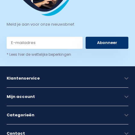
Meld je aan voor onze nieuwsbrief.
Abonneer
* Lees hier de wettelijke beperkingen
Klantenservice
Mijn account
Categorieën
Contact