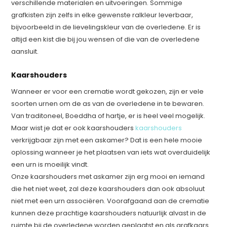
verschillende materialen en uitvoeringen. Sommige
grafkisten zijn zelfs in elke gewenste ralkleur leverbaar,
bijvoorbeeld in de lievelingskleur van de overledene. Er is
altijd een kist die bij jou wensen of die van de overledene
aansluit.
Kaarshouders
Wanneer er voor een crematie wordt gekozen, zijn er vele
soorten urnen om de as van de overledene in te bewaren.
Van traditoneel, Boeddha of hartje, er is heel veel mogelijk.
Maar wist je dat er ook kaarshouders
kaarshouders
verkrijgbaar zijn met een askamer? Dat is een hele mooie
oplossing wanneer je het plaatsen van iets wat overduidelijk
een urn is moeilijk vindt.
Onze kaarshouders met askamer zijn erg mooi en iemand
die het niet weet, zal deze kaarshouders dan ook absoluut
niet met een urn associëren. Voorafgaand aan de crematie
kunnen deze prachtige kaarshouders natuurlijk alvast in de
ruimte bij de overledene worden geplaatst en als grafkaars