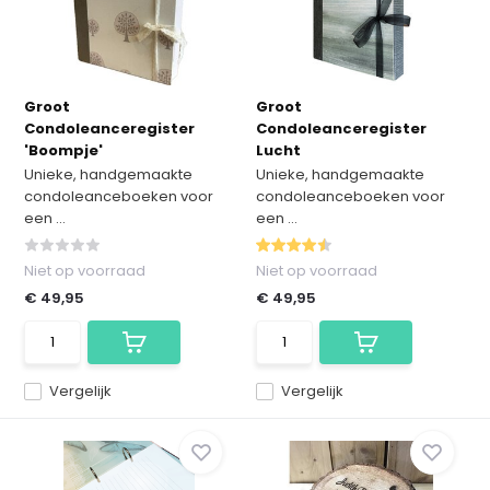
Groot
Groot
Condoleanceregister
Condoleanceregister
'Boompje'
Lucht
Unieke, handgemaakte
Unieke, handgemaakte
condoleanceboeken voor
condoleanceboeken voor
een ...
een ...
Niet op voorraad
Niet op voorraad
€ 49,95
€ 49,95
Vergelijk
Vergelijk