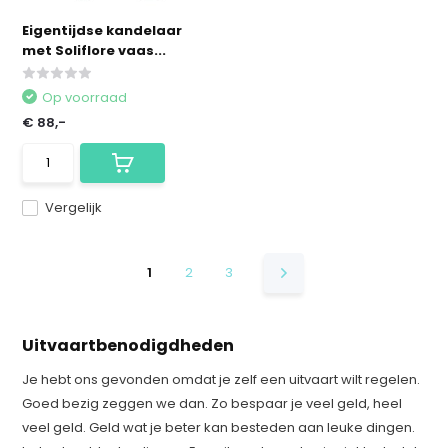
Eigentijdse kandelaar
met Soliflore vaas...
Op voorraad
€ 88,-
Vergelijk
1
2
3
Uitvaartbenodigdheden
Je hebt ons gevonden omdat je zelf een uitvaart wilt regelen.
Goed bezig zeggen we dan. Zo bespaar je veel geld, heel
veel geld. Geld wat je beter kan besteden aan leuke dingen.