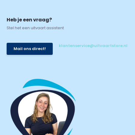
Heb je een vraag?
Stel het een uitvaart assistent
klantenservice@uitvaartstore.nl
Mail ons direct!