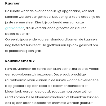
Kaarsen
De ruimte waar de overledene in ligt opgebaard, kan met
kaarsen worden aangekleed. Met een grafkaars creëer je de
juiste serene sfeer. Kies bijvoorbeeld een van onze
grafkaarsen
, die in verschillende groottes en kleuren
beschikbaar zijn.
Op een bijpassende kaarsenstandaard komen de kaarsen
nog beter tot hun recht. De grafkaarsen zijn ook geschikt om
te plaatsen bij een graf.
Rouwbloemstuk
Familie, vrienden en kennissen laten op het thuisadres veelal
een rouwbloemstuk bezorgen. Deze vaak prachtige
rouwbloemstukken kunnen in de ruimte waar de overledene
is opgebaard op een speciale bloemenstandaard of
bloemkruk worden geplaatst, zodat ze nog beter tot hun
recht komen. Deze bloemenstandaard of bloemkruk kunnen
ook bij een afscheidsdienst of crematie worden gebruikt