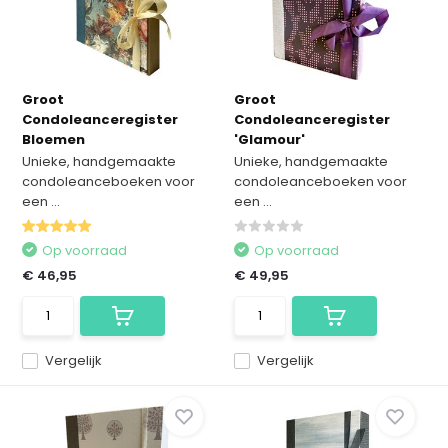
Groot
Groot
Condoleanceregister
Condoleanceregister
Bloemen
'Glamour'
Unieke, handgemaakte
Unieke, handgemaakte
condoleanceboeken voor
condoleanceboeken voor
een ...
een ...
Op voorraad
Op voorraad
€ 46,95
€ 49,95
Vergelijk
Vergelijk