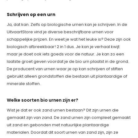
Schrijven op een urn
Ja, dat kan. Zelfs op biologische urnen kan je schrijven. In de
UitvaartStore vind je diverse beschrijfbare urnen voor
schappelijke prijzen. En weet je wat het leuke is? Deze zijn ook
biologisch afbreekbaar! 2 in 1 dus. Je kan je verhaal kwijt
maar je doet ook iets goeds voor de natuur. Je kan zo een
laatste groet geven voordat je de bio urn plaatst in de grond.
De producent van urnen waar je op kan schrijven of stiften
gebruikt alleen grondstoffen die bestaan uit plantaardige of
minerale stoffen.
Welke soorten bio urnen zijn er?
Wist je dat er ook zand urnen bestaan? Dit zijn urnen die
gemaakt zijn van zand. De zand urnen zijn compleet gemaakt
uit zand en gebonden met natuurlijke plantaardige
materialen. Doordat dit soort urnen van zand zijn, zijn ze