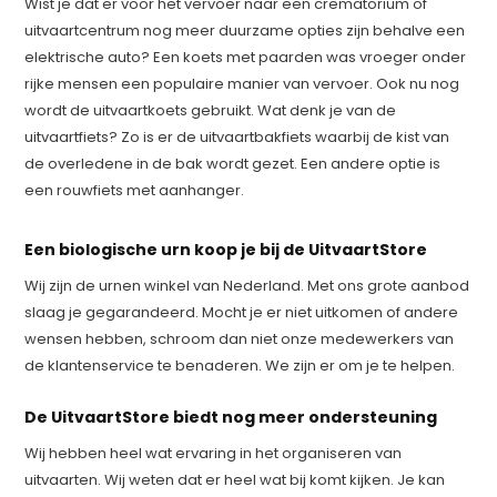
Wist je dat er voor het vervoer naar een crematorium of
uitvaartcentrum nog meer duurzame opties zijn behalve een
elektrische auto? Een koets met paarden was vroeger onder
rijke mensen een populaire manier van vervoer. Ook nu nog
wordt de uitvaartkoets gebruikt. Wat denk je van de
uitvaartfiets? Zo is er de uitvaartbakfiets waarbij de kist van
de overledene in de bak wordt gezet. Een andere optie is
een rouwfiets met aanhanger.
Een biologische urn koop je bij de UitvaartStore
Wij zijn de urnen winkel van Nederland. Met ons grote aanbod
slaag je gegarandeerd. Mocht je er niet uitkomen of andere
wensen hebben, schroom dan niet onze medewerkers van
de klantenservice te benaderen. We zijn er om je te helpen.
De UitvaartStore biedt nog meer ondersteuning
Wij hebben heel wat ervaring in het organiseren van
uitvaarten. Wij weten dat er heel wat bij komt kijken. Je kan