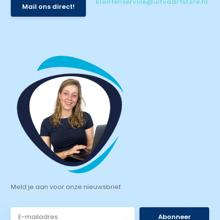
klantenservice@uitvaartstore.nl
Mail ons direct!
Meld je aan voor onze nieuwsbrief.
Abonneer