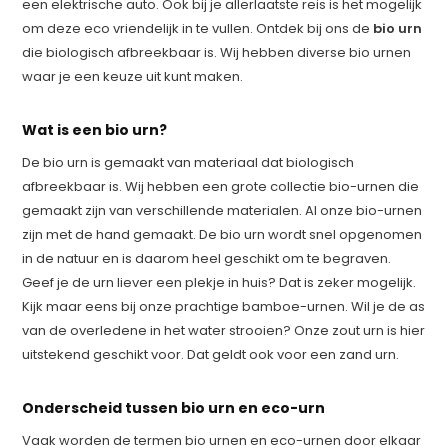
een elektrische auto. Ook bij je allerlaatste reis is het mogelijk
om deze eco vriendelijk in te vullen. Ontdek bij ons de
bio urn
die biologisch afbreekbaar is. Wij hebben diverse bio urnen
waar je een keuze uit kunt maken.
Wat is een bio urn?
De bio urn is gemaakt van materiaal dat biologisch
afbreekbaar is. Wij hebben een grote collectie bio-urnen die
gemaakt zijn van verschillende materialen. Al onze bio-urnen
zijn met de hand gemaakt. De bio urn wordt snel opgenomen
in de natuur en is daarom heel geschikt om te begraven.
Geef je de urn liever een plekje in huis? Dat is zeker mogelijk.
Kijk maar eens bij onze prachtige bamboe-urnen. Wil je de as
van de overledene in het water strooien? Onze zout urn is hier
uitstekend geschikt voor. Dat geldt ook voor een zand urn.
Onderscheid tussen bio urn en eco-urn
Vaak worden de termen bio urnen en eco-urnen door elkaar