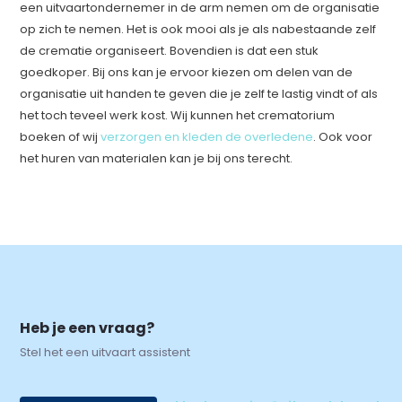
een uitvaartondernemer in de arm nemen om de organisatie
op zich te nemen. Het is ook mooi als je als nabestaande zelf
de crematie organiseert. Bovendien is dat een stuk
goedkoper. Bij ons kan je ervoor kiezen om delen van de
organisatie uit handen te geven die je zelf te lastig vindt of als
het toch teveel werk kost. Wij kunnen het crematorium
boeken of wij
verzorgen en kleden de overledene
. Ook voor
het huren van materialen kan je bij ons terecht.
Heb je een vraag?
Stel het een uitvaart assistent