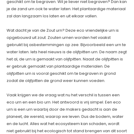
geschikt om te begraven. Wil je liever niet begraven? Dan kan
je de zand urn ook te water laten. Het plantaardige materiaal
zal dan langzaam los laten en uit elkaar vallen.
Wat dacht je van de Zout urn? Deze eco vriendelijke urn is
opgebouwd uit zout. Zouten urnen worden het vaakst
gebruikt bij asbestemmingen op zee. Bijvoorbeeld een urn te
water laten. Iets heel nieuws is de olijfpitten urn. De naam zegt
het al, de urn is gemaakt van olijfpitten. Naast de olijfpitten is
er gebruik gemaakt van plantaardige materialen. De
olijfpitten urn is vooral geschikt om te begraven in grond
zodat de olijfpitten de grond weer kunnen voeden.
Vaak krijgen we de vraag wat nu het verschil is tussen een
eco urn en een bio urn. Het antwoord is vrij simpel. Een eco
urn is een urn waarbij door de makers gedacht is aan de
planeet, de wereld, waarop we leven. Dus de bodem, water
en de lucht. Alles wat het ecosysteem kan schaden, wordt
niet gebruikt bij het ecologisch tot stand brengen van dit soort