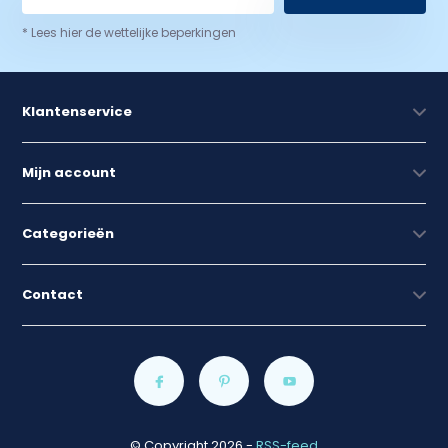
* Lees hier de wettelijke beperkingen
Klantenservice
Mijn account
Categorieën
Contact
© Copyright 2026
-
RSS-feed