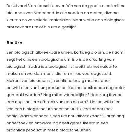
De UitvaartStore beschikt over één van de grootste collecties
bio urnen van Nederland. In alle soorten en maten, diverse
kleuren en van allerlei materialen. Maar wat is een biologisch
afbreekbare urn of bio urn eigenlijk?
Bio Urn
Een biologisch afbreekbare urnen, kortweg bio urn, de naam
zegt het al, is een biologische urn. Bio is de afkorting van
biologisch. Zodra iets biologisch is heeft het met natuur te
maken en worden mens, dier en milieu vooropgesteld.
Makers van bio urnen zijn continue bezig met het door
ontwikkelen van hun producten. Kan het bestaande nog beter
gemaakt worden? Nog milieuvriendelijker? Hoe zorg ik voor
een nog snellere afbraak van een bio urn? Het ontwikkelen
van een biologische urn heeft natuurlijk veel onderzoek
nodig. Want wanneer is een urn nou afbreekbaar? Jarenlang
onderzoek en ontwikkeling heeft geresulteerd in een
prachtige productlijn met biologische urnen.