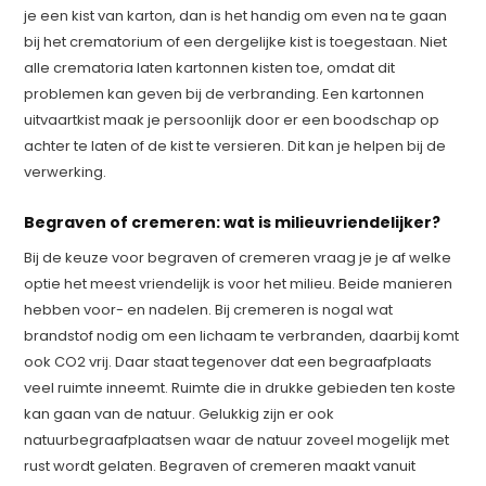
je een kist van karton, dan is het handig om even na te gaan
bij het crematorium of een dergelijke kist is toegestaan. Niet
alle crematoria laten kartonnen kisten toe, omdat dit
problemen kan geven bij de verbranding. Een kartonnen
uitvaartkist maak je persoonlijk door er een boodschap op
achter te laten of de kist te versieren. Dit kan je helpen bij de
verwerking.
Begraven of cremeren: wat is milieuvriendelijker?
Bij de keuze voor begraven of cremeren vraag je je af welke
optie het meest vriendelijk is voor het milieu. Beide manieren
hebben voor- en nadelen. Bij cremeren is nogal wat
brandstof nodig om een lichaam te verbranden, daarbij komt
ook CO2 vrij. Daar staat tegenover dat een begraafplaats
veel ruimte inneemt. Ruimte die in drukke gebieden ten koste
kan gaan van de natuur. Gelukkig zijn er ook
natuurbegraafplaatsen waar de natuur zoveel mogelijk met
rust wordt gelaten. Begraven of cremeren maakt vanuit