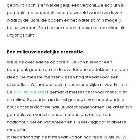
gebruikt. Toch is er wel degelijk een verschil. De eco urn is
gemaakt met aandacht voor de wereld waarin we leven
waarbij de lucht, de bodem en het water zo min mogelijk
belast worden. Een bio-urn neemt mens, dier en milieu als
uitgangspunt.
Een milieuvriendelijke crematie
Wil je de overledene opbaren? Je kan hiervoor een
baarplank gebruiken en de overledene bedekken met een
kleed. De meeste mensen kiezen nog steeds voor een
uitvaartkist. Wij hebben ook milieuvriendelijke uitvaartkisten.
De
eco uitvaartkist
is gemaakt met respect voor mens, dier
en milieu. Bovendien is de kist gemaakt van onbehandeld
hout dat snel door de natuur wordt opgenomen. De kisten zijn
gemaakt van verschillende materialen zoals eiken,
naaldhout, riet en wilgenteen en zijn verkrijgbaar in diverse
modellen.
In Nederland zijn de kisten van karton nog redelijk nieuw. Wil