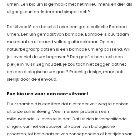
urnen. Een bio urn is gemaakt met het milieu, mens en dier als
uitgangspunten. Inderdaad simpel toch?
De UitvaartStore beschikt over een grote collectie Bamboe
Urnen. Een urn gemaakt van bamboe. Bamboe is duurzaam
materiaal en uiteraard volledig afbreekbaar. Op een
natuurbegraafplaatsen is een bamboe urn erg passend. Wil
je liever niet de urn begraven? Dan geef je hem toch een
plekje in huis? Zeg nou zelf, je zou toch niet zeggen dat het
om een biologische urn gaat? Prachtig design, maar ook
sierlijk door de eenvoud.
Een bio urn voor een eco-uitvaart
Duurzaamheid is een item dat niet meer valt weg te denken
uit onze samenleving. Veel mensen proberen een
milieuvriendelijk leven te leiden. Dat uit zich in verschillende
dingen; van het verbouwen of kopen van biologische
groenten, tot het plaatsen van zonnepanelen of het rijden van