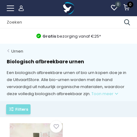
0
0
Beste Uitvaartwinkel van Nederland
Urnen
Biologisch afbreekbare urnen
Een biologisch afbreekbare urnen of bio urn kopen doe je in
de UitvaartStore. Alle bio-urnen worden met de hand
vervaardigd uit natuurlijk organische materialen, waardoor
deze volledig biologisch afbreekbaar zijn.
Toon meer
Filters