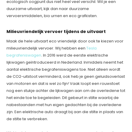
ecologisch oogpunt dus niet heel veel verschil. Wil je een
duurzame uitvaart, kijk dan naar duurzame
vervoersmiddelen, bio urnen en eco grafkisten.
Milieuvriendelijk vervoer tijdens de uitvaart
Maak de hele uitvaart eco vriendelijk door ook te kiezen voor
milieuvriendelijk vervoer. Wij hebben een
Tesla
begrafeniswagen
. In 2016 werd de eerste elektrische
lijkwagen geïntroduceerd in Nederland. Inmiddels neemt het
aantal elektrische begrafeniswagens toe. Niet alleen wordt
de CO2-uitstoot verminderd, ook heb je geen geluidsoverlast
van motoren en dat is wel zo fijn! Vaak loopt een rouwstoet
nog een stukje achter de lijkwagen aan om de overledene tot
het einde toe te begeleiden. Dit gebeurt in stilte waarbij de
nabestaanden met hun eigen gedachten bij de overledene
zijn. Een elektrische auto draagt bij aan die stilte in plaats van
de stilte te verbreken.