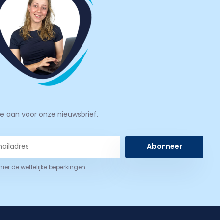
je aan voor onze nieuwsbrief.
Abonneer
 hier de wettelijke beperkingen