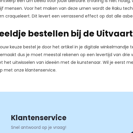
 ontwerp een urn beeld voor jouw dierbare. Ervaring is niet nodig
jf mensen. Voor het maken van deze urnen wordt de Raku techni
rn craqueleert. Dit levert een verrassend effect op dat alle asb
eeldje bestellen bij de Uitvaar
ouw keuze bestel je door het artikel in je digitale winkelmandje te
emaakt dus je moet meestal rekenen op een levertijd van drie we
t het uitwisselen van ideeën met de kunstenaar. Wil je eerst me
 met onze klantenservice.
Klantenservice
Snel antwoord op je vraag!