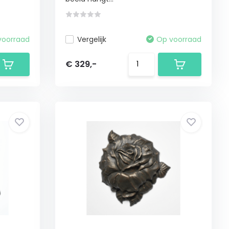
voorraad
Vergelijk
Op voorraad
€ 329,-