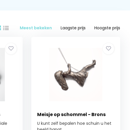
Meest bekeken
Laagste prijs
Hoogste prijs
s
Meisje op schommel - Brons
iale
U kunt zelf bepalen hoe schuin u het
beeld hangt...