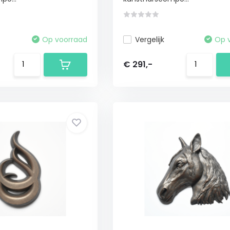
Op voorraad
Vergelijk
Op 
€ 291,-