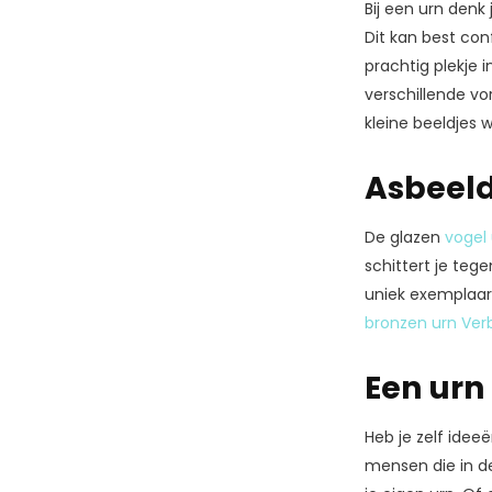
Bij een urn denk
Dit kan best con
prachtig plekje i
verschillende vo
kleine beeldjes 
Asbeeldj
De glazen
vogel
schittert je te
uniek exemplaar
bronzen urn Ve
Een urn
Heb je zelf idee
mensen die in de