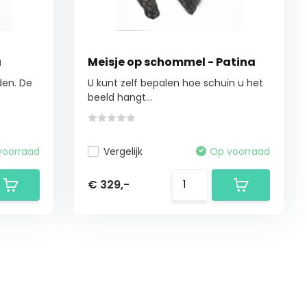
a
Meisje op schommel - Patina
den. De
U kunt zelf bepalen hoe schuin u het
beeld hangt...
voorraad
Vergelijk
Op voorraad
€ 329,-