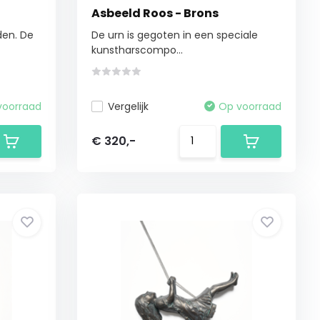
Asbeeld Roos - Brons
den. De
De urn is gegoten in een speciale
kunstharscompo...
voorraad
Vergelijk
Op voorraad
€ 320,-