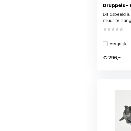
Druppels - 
Dit asbeeld 
muur te hange
Vergelijk
€ 296,-