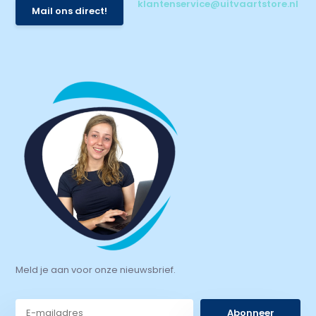
klantenservice@uitvaartstore.nl
Mail ons direct!
Meld je aan voor onze nieuwsbrief.
Abonneer