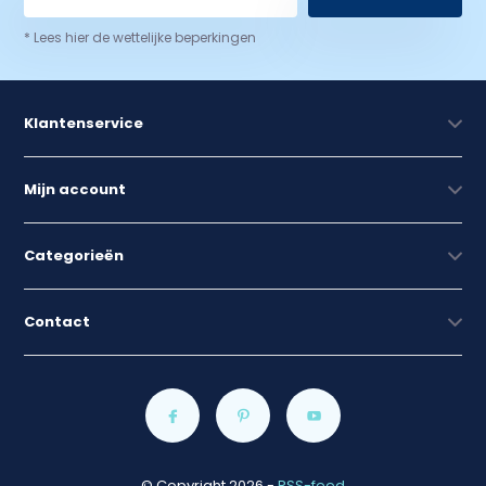
* Lees hier de wettelijke beperkingen
Klantenservice
Mijn account
Categorieën
Contact
© Copyright 2026
-
RSS-feed