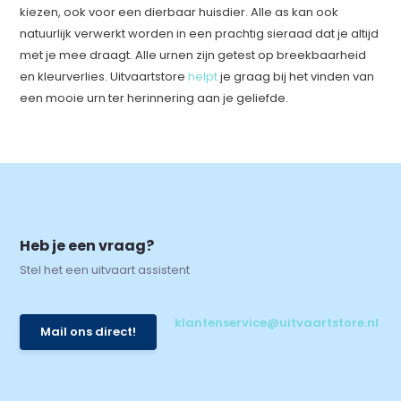
kiezen, ook voor een dierbaar huisdier. Alle as kan ook
natuurlijk verwerkt worden in een prachtig sieraad dat je altijd
met je mee draagt. Alle urnen zijn getest op breekbaarheid
en kleurverlies. Uitvaartstore
helpt
je graag bij het vinden van
een mooie urn ter herinnering aan je geliefde.
Heb je een vraag?
Stel het een uitvaart assistent
klantenservice@uitvaartstore.nl
Mail ons direct!