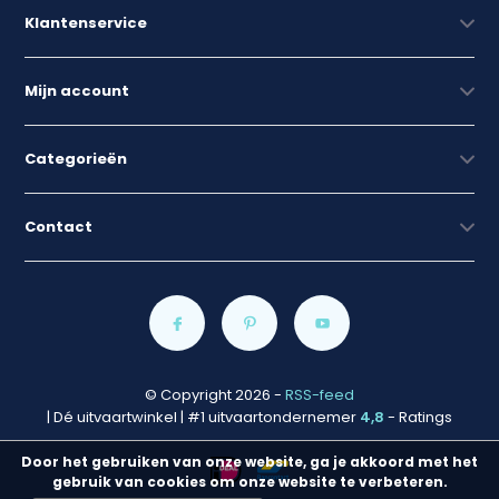
Klantenservice
Mijn account
Categorieën
Contact
© Copyright 2026
-
RSS-feed
| Dé uitvaartwinkel | #1 uitvaartondernemer
4,8
- Ratings
Door het gebruiken van onze website, ga je akkoord met het
gebruik van cookies om onze website te verbeteren.