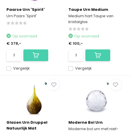
Paarse Urn 'Spirit'
Taupe Urn Medium
Urn Paars 'Spirit'
Medium hart Taupe van
kristalglas
Op voorraad
Op voorraad
€ 378,-
€ 100,-
Vergelijk
Vergelijk
Glazen Urn Druppel
Moderne Bol Urn
Natuurlijk Mat
Moderne bol urn met niet-