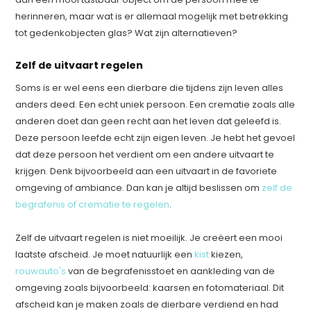
herinneren, maar wat is er allemaal mogelijk met betrekking
tot gedenkobjecten glas? Wat zijn alternatieven?
Zelf de uitvaart regelen
Soms is er wel eens een dierbare die tijdens zijn leven alles
anders deed. Een echt uniek persoon. Een crematie zoals alle
anderen doet dan geen recht aan het leven dat geleefd is.
Deze persoon leefde echt zijn eigen leven. Je hebt het gevoel
dat deze persoon het verdient om een andere uitvaart te
krijgen. Denk bijvoorbeeld aan een uitvaart in de favoriete
omgeving of ambiance. Dan kan je altijd beslissen om
zelf de
begrafenis of crematie te regelen
.
Zelf de uitvaart regelen is niet moeilijk. Je creëert een mooi
laatste afscheid. Je moet natuurlijk een
kist
kiezen,
rouwauto's
van de begrafenisstoet en aankleding van de
omgeving zoals bijvoorbeeld: kaarsen en fotomateriaal. Dit
afscheid kan je maken zoals de dierbare verdiend en had