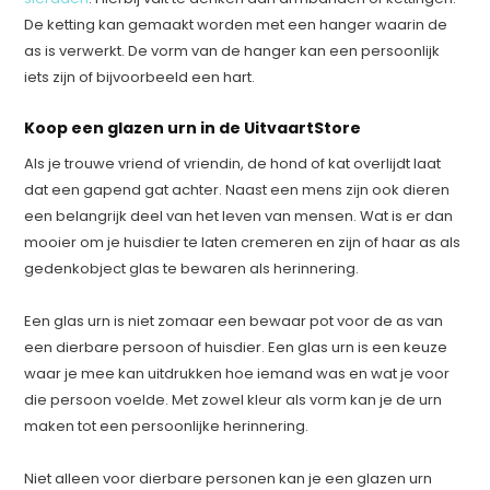
De ketting kan gemaakt worden met een hanger waarin de
as is verwerkt. De vorm van de hanger kan een persoonlijk
iets zijn of bijvoorbeeld een hart.
Koop een glazen urn in de UitvaartStore
Als je trouwe vriend of vriendin, de hond of kat overlijdt laat
dat een gapend gat achter. Naast een mens zijn ook dieren
een belangrijk deel van het leven van mensen. Wat is er dan
mooier om je huisdier te laten cremeren en zijn of haar as als
gedenkobject glas te bewaren als herinnering.
Een glas urn is niet zomaar een bewaar pot voor de as van
een dierbare persoon of huisdier. Een glas urn is een keuze
waar je mee kan uitdrukken hoe iemand was en wat je voor
die persoon voelde. Met zowel kleur als vorm kan je de urn
maken tot een persoonlijke herinnering.
Niet alleen voor dierbare personen kan je een glazen urn