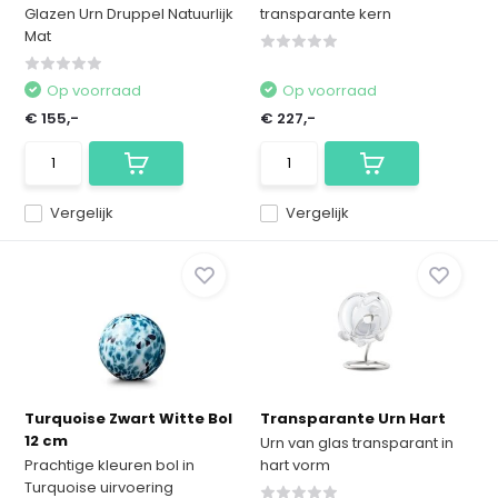
Glazen Urn Druppel Natuurlijk
transparante kern
Mat
Op voorraad
Op voorraad
€ 155,-
€ 227,-
Vergelijk
Vergelijk
Turquoise Zwart Witte Bol
Transparante Urn Hart
12 cm
Urn van glas transparant in
Prachtige kleuren bol in
hart vorm
Turquoise uirvoering