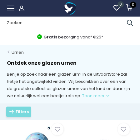
0
0
Beste Uitvaartwinkel van Nederland
Urnen
Ontdek onze glazen urnen
Ben je op zoek naar een glazen urn? In de UitvaartStore zal
het je het ongetwijfeld vinden. WIj beschikken over één van
de grootste collecties glazen urnen van het land en daar zijn
we natuurlijk wel een beetje trots op.
Toon meer
Filters