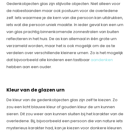
Gedenkobjecten glas zijn stijlvolle objecten. Niet alleen voor
de nabestaanden maar ook postuum voor de overledene
zelf. Iets waarmee je de kern van die persoon kan uitdrukken,
iets wat die persoon uniek maakte. In ieder geval kan een urn
van glas prachtig binnenkomende zonnestralen van buiten
reflecteren in het huis. De as kan allemaal in één grote urn
verzameld worden, maar het is ook mogelijk om de as te
verdelen over verschillende kleinere urnen. Zo is het mogelijk
dat bijvoorbeeld alle kinderen een tastbaar
aandenken
hebben aan een ouder.
Kleur van de glazen urn
De kleur van de gedenkobjecten glas zijn zelf te kiezen. Zo
zou een licht blauwe kleur of gouden kleur de urn kunnen
sieren. Dit zou weer aan kunnen sluiten bij het karakter van de
overledene. Bij, bijvoorbeeld een persoon die van nature iets
mysterieus karakter had, kan je kiezen voor donkere kleuren.