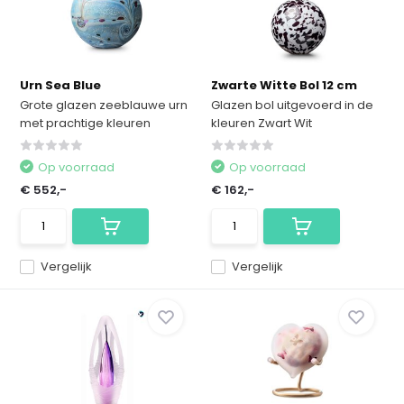
Urn Sea Blue
Zwarte Witte Bol 12 cm
Grote glazen zeeblauwe urn
Glazen bol uitgevoerd in de
met prachtige kleuren
kleuren Zwart Wit
Op voorraad
Op voorraad
€ 552,-
€ 162,-
Vergelijk
Vergelijk