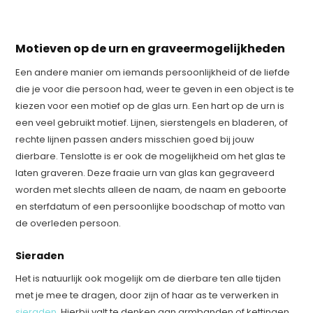
Motieven op de urn en graveermogelijkheden
Een andere manier om iemands persoonlijkheid of de liefde
die je voor die persoon had, weer te geven in een object is te
kiezen voor een motief op de glas urn. Een hart op de urn is
een veel gebruikt motief. Lijnen, sierstengels en bladeren, of
rechte lijnen passen anders misschien goed bij jouw
dierbare. Tenslotte is er ook de mogelijkheid om het glas te
laten graveren. Deze fraaie urn van glas kan gegraveerd
worden met slechts alleen de naam, de naam en geboorte
en sterfdatum of een persoonlijke boodschap of motto van
de overleden persoon.
Sieraden
Het is natuurlijk ook mogelijk om de dierbare ten alle tijden
met je mee te dragen, door zijn of haar as te verwerken in
sieraden
. Hierbij valt te denken aan armbanden of kettingen.