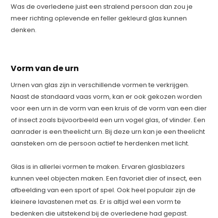
Was de overledene juist een stralend persoon dan zou je
meer richting oplevende en feller gekleurd glas kunnen
denken.
Vorm van de urn
Urnen van glas zijn in verschillende vormen te verkrijgen.
Naast de standaard vaas vorm, kan er ook gekozen worden
voor een urn in de vorm van een kruis of de vorm van een dier
of insect zoals bijvoorbeeld een urn vogel glas, of vlinder. Een
aanrader is een theelicht urn. Bij deze urn kan je een theelicht
aansteken om de persoon actief te herdenken met licht.
Glas is in allerlei vormen te maken. Ervaren glasblazers
kunnen veel objecten maken. Een favoriet dier of insect, een
afbeelding van een sport of spel. Ook heel populair zijn de
kleinere lavastenen met as. Er is altijd wel een vorm te
bedenken die uitstekend bij de overledene had gepast.