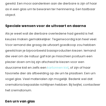
gewild. Een mooi aandenken aan de dierbare is zijn of haar
as in een glas urn te bewaren ter herinnering. Een tastbaar
object.
Speciale wensen voor de uitvaart en daarna
Als je weet wat de dierbare overledene had gewild is het
keuzes maken gemakkelijker. Tegenwoordig kan heel veel.
Voor iemand die graag de uitvaart goedkoop zou hebben
gewild kan je bijvoorbeeld basisproducten kiezen. Iemand
die veel om de natuur gaf kan je misschien postuum een
plezier doen om bij zijn afscheid te kiezen voor een
duurzame kist en zelfs een
kartonnen kist
, of zijn of haar
favoriete dier als afbeelding op de urn te plaatsen. Een urn
vogel glas. Veel materialen zijn mogelijk. Bedenk wel dat
crematoria bepaalde richtlijnen hebben. Bij twijfel, contacteer
het crematorium.
Een urn van glas