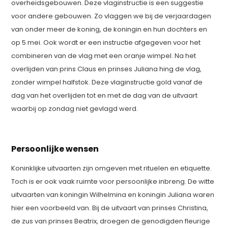
overheidsgebouwen. Deze vlaginstructie is een suggestie
voor andere gebouwen. Zo vlaggen we bij de verjaardagen
van onder meer de koning, de koningin en hun dochters en
op 5 mei. Ook wordt er een instructie afgegeven voor het
combineren van de vlag met een oranje wimpel. Na het
overlijden van prins Claus en prinses Juliana hing de vlag,
zonder wimpel halfstok. Deze vlaginstructie gold vanaf de
dag van het overlijden tot en met de dag van de uitvaart
waarbij op zondag niet gevlagd werd.
Persoonlijke wensen
Koninklijke uitvaarten zijn omgeven met rituelen en etiquette.
Toch is er ook vaak ruimte voor persoonlijke inbreng. De witte
uitvaarten van koningin Wilhelmina en koningin Juliana waren
hier een voorbeeld van. Bij de uitvaart van prinses Christina,
de zus van prinses Beatrix, droegen de genodigden fleurige