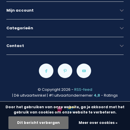
Mijn account
Categorieën
Contact
© Copyright 2026
-
RSS-feed
| Dé uitvaartwinkel | #1 uitvaartondernemer
4,8
- Ratings
Door het gebruiken van onze website, ga je akkoord met het
gebruik van cookies om onze website te verbeteren.
Dit bericht verbergen
Meer over cookies »