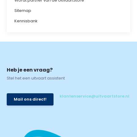
Wordt partner van de UitvaartStore
Sitemap
Kennisbank
Heb je een vraag?
Stel het een uitvaart assistent
klantenservice@uitvaartstore.nl
Mail ons direct!