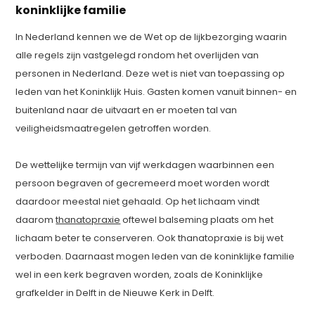
koninklijke familie
In Nederland kennen we de Wet op de lijkbezorging waarin
alle regels zijn vastgelegd rondom het overlijden van
personen in Nederland. Deze wet is niet van toepassing op
leden van het Koninklijk Huis. Gasten komen vanuit binnen- en
buitenland naar de uitvaart en er moeten tal van
veiligheidsmaatregelen getroffen worden.
De wettelijke termijn van vijf werkdagen waarbinnen een
persoon begraven of gecremeerd moet worden wordt
daardoor meestal niet gehaald. Op het lichaam vindt
daarom
thanatopraxie
oftewel balseming plaats om het
lichaam beter te conserveren. Ook thanatopraxie is bij wet
verboden. Daarnaast mogen leden van de koninklijke familie
wel in een kerk begraven worden, zoals de Koninklijke
grafkelder in Delft in de Nieuwe Kerk in Delft.