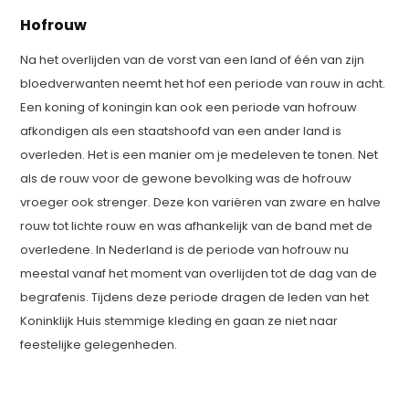
Hofrouw
Na het overlijden van de vorst van een land of één van zijn
bloedverwanten neemt het hof een periode van rouw in acht.
Een koning of koningin kan ook een periode van hofrouw
afkondigen als een staatshoofd van een ander land is
overleden. Het is een manier om je medeleven te tonen. Net
als de rouw voor de gewone bevolking was de hofrouw
vroeger ook strenger. Deze kon variëren van zware en halve
rouw tot lichte rouw en was afhankelijk van de band met de
overledene. In Nederland is de periode van hofrouw nu
meestal vanaf het moment van overlijden tot de dag van de
begrafenis. Tijdens deze periode dragen de leden van het
Koninklijk Huis stemmige kleding en gaan ze niet naar
feestelijke gelegenheden.