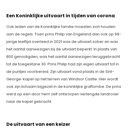
Een Koninklijke uitvaart in tijden van corona
Ook leden van de Koninklijke familie moesten zich houden
aan de regels. Toen prins Philip van Engeland dan ook op 99-
jarige leeftijd overleed in 2021 was de uitvaart sober en was
het aantal aanwezigen bij de uitvaart beperkt. In plaats van
800 genodigden, was het aantal aanwezigen teruggebracht
tot de toegestane 30. Prins Philip had zijn eigen uitvaart tot in
de puntjes voorbereid. Zijn uitvaart vond plaats in de Sint-
George-kapel op het terrein van Windsor Castle. Hier wordt
ook zijn lichaam bijgezet in de koninklijke graftombe. De prins
werd op een door hem zelf ontworpen verlengde landrover
naar de kapel gebracht.
De uitvaart van een keizer