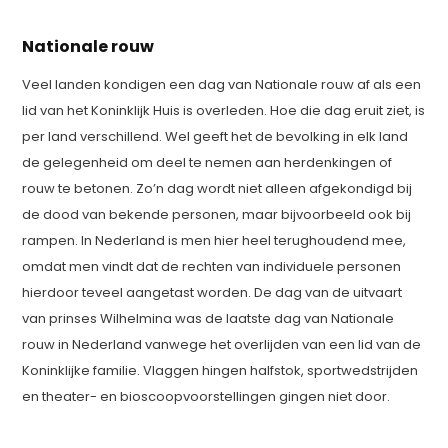
Nationale rouw
Veel landen kondigen een dag van Nationale rouw af als een
lid van het Koninklijk Huis is overleden. Hoe die dag eruit ziet, is
per land verschillend. Wel geeft het de bevolking in elk land
de gelegenheid om deel te nemen aan herdenkingen of
rouw te betonen. Zo’n dag wordt niet alleen afgekondigd bij
de dood van bekende personen, maar bijvoorbeeld ook bij
rampen. In Nederland is men hier heel terughoudend mee,
omdat men vindt dat de rechten van individuele personen
hierdoor teveel aangetast worden. De dag van de uitvaart
van prinses Wilhelmina was de laatste dag van Nationale
rouw in Nederland vanwege het overlijden van een lid van de
Koninklijke familie. Vlaggen hingen halfstok, sportwedstrijden
en theater- en bioscoopvoorstellingen gingen niet door.