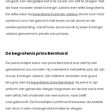
vergaat. Een dergelijke kist is te zwaar om zelf te dragen. Net
als haar moeder wilde Koningin Juliana een witte begrafenis.
De witte kleur bij
begrafenis Koningin Juliana
stond voor haar
symbool voor het geloof in het leven na de dood en de
wederopstanding. Vanaf haar dood wordt zij weer Koningin
Juliana genoemd in plaats van prinses.
De begrafenis prins Bernhard
De persoonlijke wens van prins Bernhard was dat hij niet
gebalsemd zou worden. Hij overleed in hetzelfde jaar als zijn
vrouw, Koningin Juliana. Zijn militaire verleden was goed
terug te zien bij
begrafenis prins Bernhard
. Hij werd in zijn
uniform van generaal-vlieger begraven en de kist werd met
een affuit, het onderstel van een kanon, naar Delft
overgebracht. De Koninklijke Luchtmacht bewees de laatste
eer door in een missingmanformatie te vliegen.