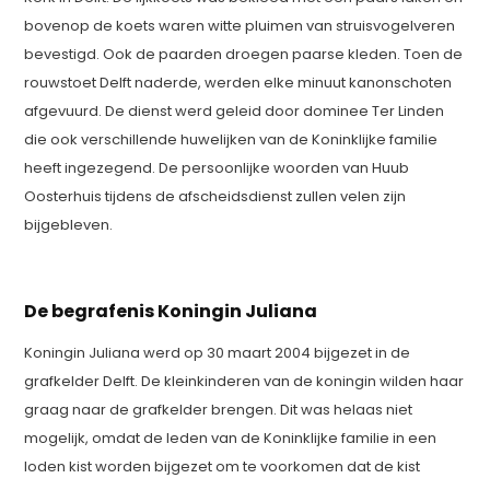
bovenop de koets waren witte pluimen van struisvogelveren
bevestigd. Ook de paarden droegen paarse kleden. Toen de
rouwstoet Delft naderde, werden elke minuut kanonschoten
afgevuurd. De dienst werd geleid door dominee Ter Linden
die ook verschillende huwelijken van de Koninklijke familie
heeft ingezegend. De persoonlijke woorden van Huub
Oosterhuis tijdens de afscheidsdienst zullen velen zijn
bijgebleven.
De begrafenis Koningin Juliana
Koningin Juliana werd op 30 maart 2004 bijgezet in de
grafkelder Delft. De kleinkinderen van de koningin wilden haar
graag naar de grafkelder brengen. Dit was helaas niet
mogelijk, omdat de leden van de Koninklijke familie in een
loden kist worden bijgezet om te voorkomen dat de kist