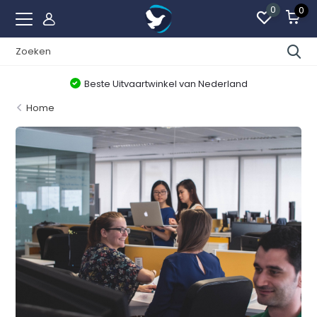
0
0
Beste Uitvaartwinkel van Nederland
Home