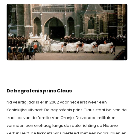
De begrafenis prins Claus
Na veertig jaar is er in 2002 voor het eerst weer een
Koninklijke uitvaart. De begrafenis prins Claus staat bol van de
tradities van de familie Van Oranje. Duizenden militairen
vormden een erehaag langs de route richting de Nieuwe
Kerk in Delft. De lijkkoets was bekleed met een paars laken en