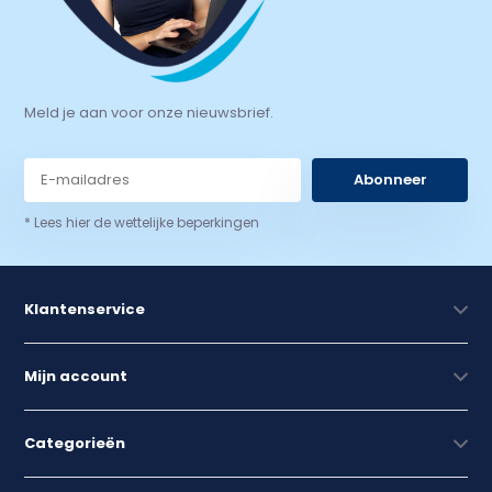
Meld je aan voor onze nieuwsbrief.
Abonneer
* Lees hier de wettelijke beperkingen
Klantenservice
Mijn account
Categorieën