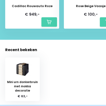
Cadillac Rouwauto Roze
Rose Beige Vaasje
€ 949,-
€ 100,-
Recent bekeken
Mini urn donkerbruin
met mokka
decoratie
€ 63,-