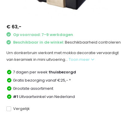
€ 63,-
Op voorraad: 7-9 werkdagen
Beschikbaar in de winkel:
Beschikbaarheid controleren
Urn donkerbruin vierkant met mokka decoratie vervaardigt
van keramiek in mini uitvoering...
Toon meer
7 dagen per week
thuisbezorgd
Gratis bezorging vanaf €25,- *
Grootste assortiment
#1
Uitvaartwinkel van Nederland
Vergelijk