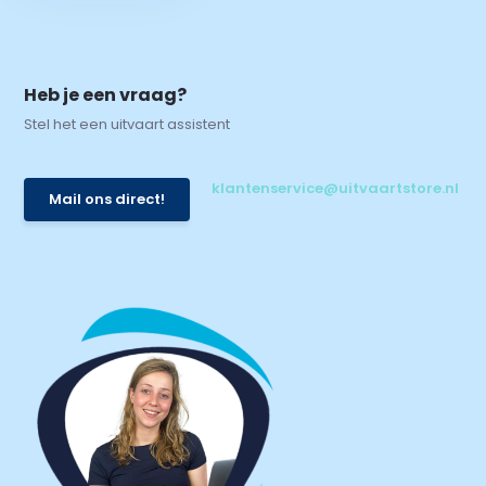
Heb je een vraag?
Stel het een uitvaart assistent
klantenservice@uitvaartstore.nl
Mail ons direct!