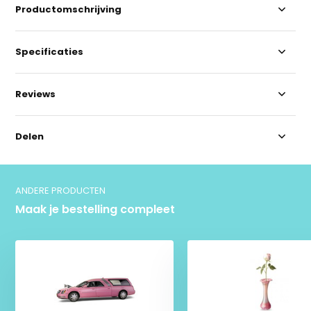
Productomschrijving
Specificaties
Reviews
Delen
ANDERE PRODUCTEN
Maak je bestelling compleet