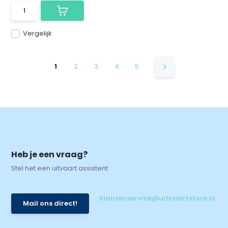
Vergelijk
1
2
3
4
5
Heb je een vraag?
Stel het een uitvaart assistent
klantenservice@uitvaartstore.nl
Mail ons direct!