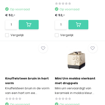
Op voorraad
Op voorraad
€ 52,-
€ 52,-
Vergelijk
Vergelijk
Knuffelsteen bruin in hart
Mini Urn mokka vierkant
vorm
met druppels
Knuffelsteen bruin in de vorm
Mini urn vervaardigt van
van een hart om ee...
keramiek in mokka kleur...
Op voorraad
Op voorraad