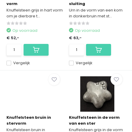
vorm
sluiting
Knuffelsteen grijs in hart vorm
Urn in de vorm van een kom
om je dierbare t...
in donkerbruin met st...
Op voorraad
Op voorraad
€ 52,-
€ 63,-
Vergelijk
Vergelijk
Knuffelsteen bruin in
Knuffelsteen in de vorm
stervorm
van een ster
Knuffelsteen bruin in
Knuffelsteen grijs in de vorm