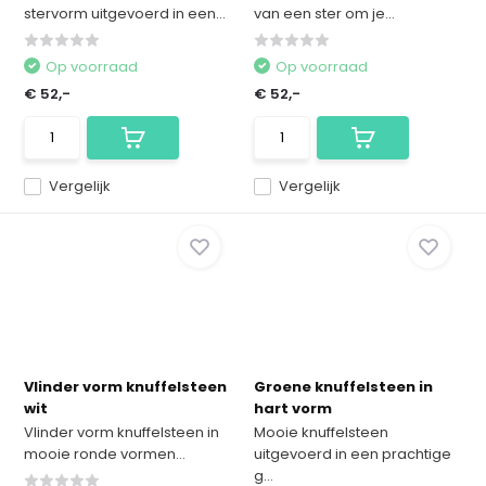
stervorm uitgevoerd in een...
van een ster om je...
Op voorraad
Op voorraad
€ 52,-
€ 52,-
Vergelijk
Vergelijk
Vlinder vorm knuffelsteen
Groene knuffelsteen in
wit
hart vorm
Vlinder vorm knuffelsteen in
Mooie knuffelsteen
mooie ronde vormen...
uitgevoerd in een prachtige
g...