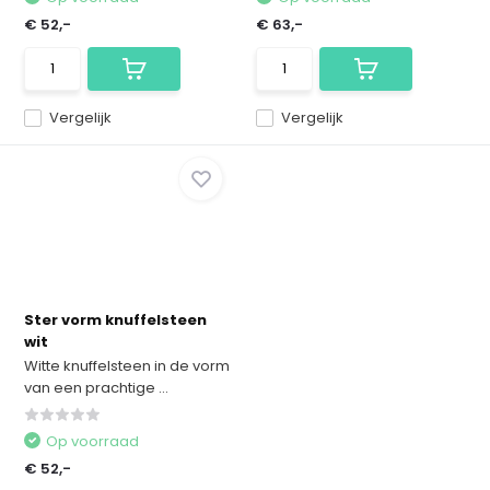
€ 52,-
€ 63,-
Vergelijk
Vergelijk
Ster vorm knuffelsteen
wit
Witte knuffelsteen in de vorm
van een prachtige ...
Op voorraad
€ 52,-