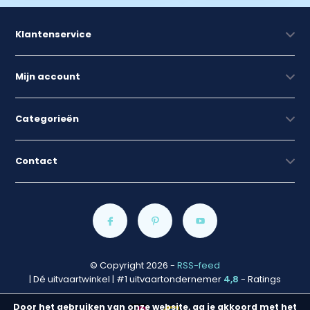
Klantenservice
Mijn account
Categorieën
Contact
© Copyright 2026
-
RSS-feed
| Dé uitvaartwinkel | #1 uitvaartondernemer
4,8
- Ratings
Door het gebruiken van onze website, ga je akkoord met het