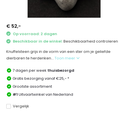
€ 52,-
Op voorraad: 2 dagen
Beschikbaar in de winkel:
Beschikbaarheid controleren
Knuffelsteen grijs in de vorm van een ster om je geliefde
dierbaren te herdenken...
Toon meer
7 dagen per week
thuisbezorgd
Gratis bezorging vanaf €25,- *
Grootste assortiment
#1
Uitvaartwinkel van Nederland
Vergelijk