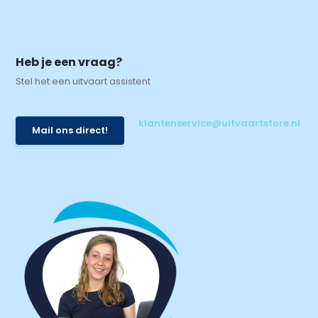
Heb je een vraag?
Stel het een uitvaart assistent
klantenservice@uitvaartstore.nl
Mail ons direct!