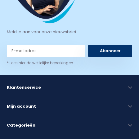
Meld je aan voor onze nieuwsbrief.
Abonneer
* Lees hier de wettelijke beperkingen
Klantenservice
Mijn account
Categorieën