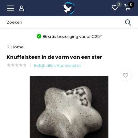
0
0
Gratis
bezorging vanaf €25*
Home
Knuffelsteen in de vorm van een ster
Bekijk alles Accessoires