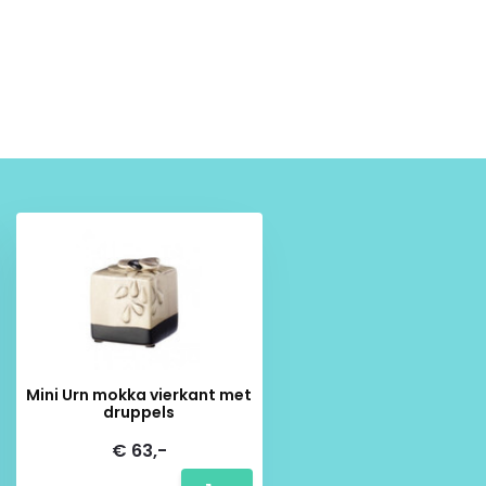
Mini Urn mokka vierkant met
druppels
€ 63,-