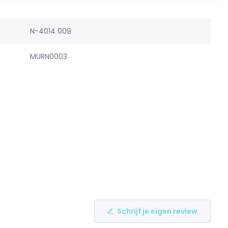
N-4014 009
MURN0003
Schrijf je eigen review