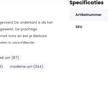
Specificaties
Artikelnummer
gevoerd De onderkant is als het
SKU
fgewerkt. De prachtige
 met trots en eer je dierbare
elen in verschillende
ek urn (87)
9)
moderne urn (344)