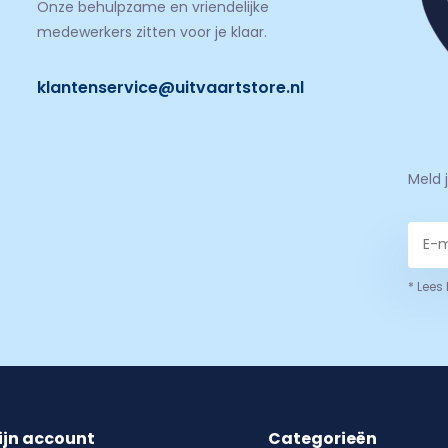
Onze behulpzame en vriendelijke
medewerkers zitten voor je klaar.
klantenservice@uitvaartstore.nl
Meld 
* Lees
ijn account
Categorieën