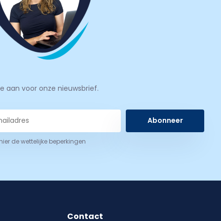
je aan voor onze nieuwsbrief.
Abonneer
 hier de wettelijke beperkingen
Contact