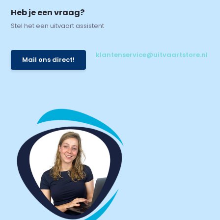
Heb je een vraag?
Stel het een uitvaart assistent
klantenservice@uitvaartstore.nl
Mail ons direct!