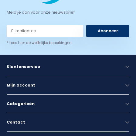
Meld je aan voor onze nieuwsbrief.
Abonneer
* Lees hier de wettelijke beperkingen
Klantenservice
Mijn account
Categorieën
Contact