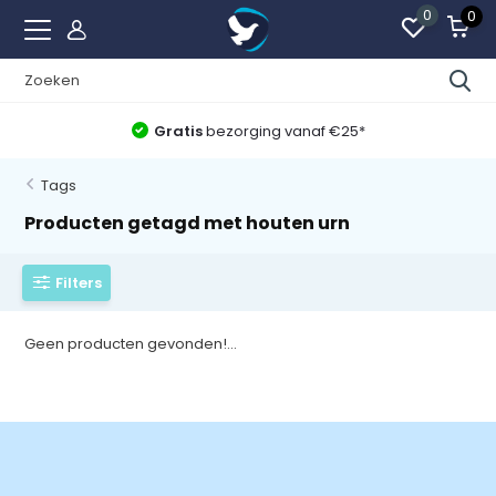
0
0
Gratis
bezorging vanaf €25*
Tags
Producten getagd met houten urn
Filters
Geen producten gevonden!...