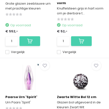
vorm
Grote glazen zeeblauwe urn
met prachtige kleuren
Knuffelsteen grijs in hart vorm
om je dierbare t...
Op voorraad
Op voorraad
€ 552,-
€ 52,-
Vergelijk
Vergelijk
Paarse Urn 'Spirit'
Zwarte Witte Bol 12 cm
Urn Paars 'Spirit'
Glazen bol uitgevoerd in de
kleuren Zwart Wit