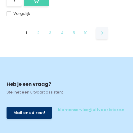
Vergelijk
1
2
3
4
5
10
Heb je een vraag?
Stel het een uitvaart assistent
klantenservice@uitvaartstore.nl
Mail ons direct!