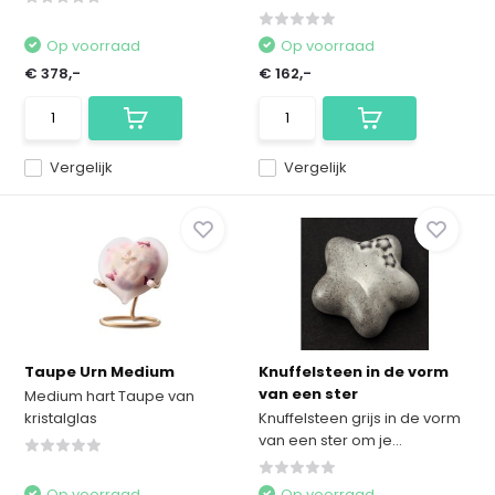
Op voorraad
Op voorraad
€ 378,-
€ 162,-
Vergelijk
Vergelijk
Taupe Urn Medium
Knuffelsteen in de vorm
van een ster
Medium hart Taupe van
kristalglas
Knuffelsteen grijs in de vorm
van een ster om je...
Op voorraad
Op voorraad