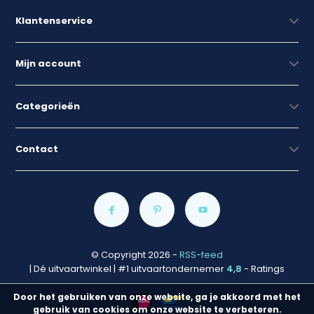
Klantenservice
Mijn account
Categorieën
Contact
© Copyright 2026
-
RSS-feed
| Dé uitvaartwinkel | #1 uitvaartondernemer
4,8
- Ratings
Door het gebruiken van onze website, ga je akkoord met het
gebruik van cookies om onze website te verbeteren.