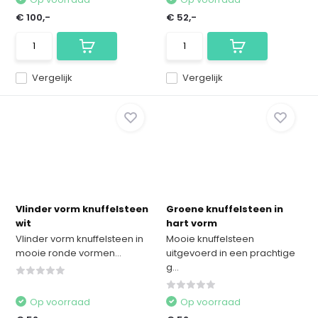
€ 100,-
€ 52,-
Vergelijk
Vergelijk
Vlinder vorm knuffelsteen
Groene knuffelsteen in
wit
hart vorm
Vlinder vorm knuffelsteen in
Mooie knuffelsteen
mooie ronde vormen...
uitgevoerd in een prachtige
g...
Op voorraad
Op voorraad