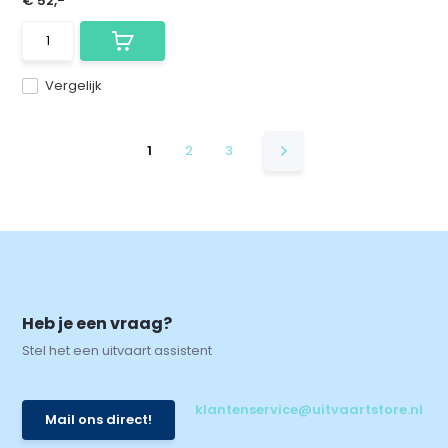
€ 52,-
Vergelijk
1
2
3
Heb je een vraag?
Stel het een uitvaart assistent
klantenservice@uitvaartstore.nl
Mail ons direct!