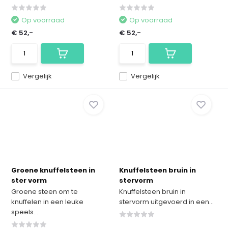
Op voorraad
Op voorraad
€ 52,-
€ 52,-
Vergelijk
Vergelijk
Groene knuffelsteen in
Knuffelsteen bruin in
ster vorm
stervorm
Groene steen om te
Knuffelsteen bruin in
knuffelen in een leuke
stervorm uitgevoerd in een...
speels...