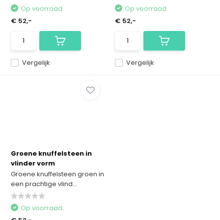
Op voorraad
Op voorraad
€ 52,-
€ 52,-
Vergelijk
Vergelijk
Groene knuffelsteen in
vlinder vorm
Groene knuffelsteen groen in
een prachtige vlind...
Op voorraad