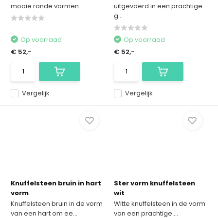
mooie ronde vormen...
uitgevoerd in een prachtige
g...
Op voorraad
Op voorraad
€ 52,-
€ 52,-
Vergelijk
Vergelijk
Knuffelsteen bruin in hart
Ster vorm knuffelsteen
vorm
wit
Knuffelsteen bruin in de vorm
Witte knuffelsteen in de vorm
van een hart om ee...
van een prachtige ...