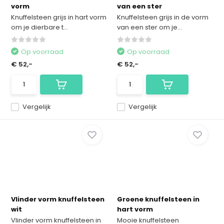
vorm
van een ster
Knuffelsteen grijs in hart vorm
Knuffelsteen grijs in de vorm
om je dierbare t...
van een ster om je...
Op voorraad
Op voorraad
€ 52,-
€ 52,-
Vergelijk
Vergelijk
Vlinder vorm knuffelsteen
Groene knuffelsteen in
wit
hart vorm
Vlinder vorm knuffelsteen in
Mooie knuffelsteen