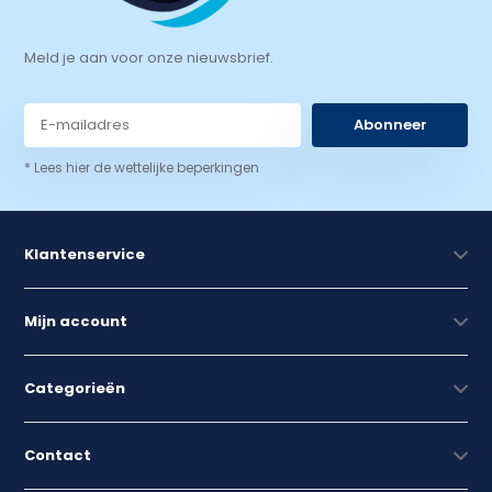
Meld je aan voor onze nieuwsbrief.
Abonneer
* Lees hier de wettelijke beperkingen
Klantenservice
Mijn account
Categorieën
Contact