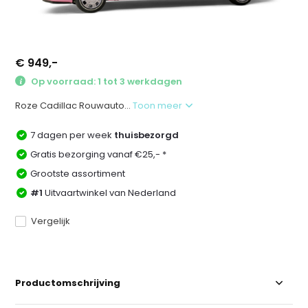
€ 949,-
Op voorraad: 1 tot 3 werkdagen
Roze Cadillac Rouwauto...
Toon meer
7 dagen per week
thuisbezorgd
Gratis bezorging vanaf €25,- *
Grootste assortiment
#1
Uitvaartwinkel van Nederland
Vergelijk
Productomschrijving