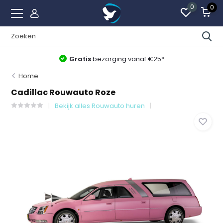
0
0
Gratis
bezorging vanaf €25*
Home
Cadillac Rouwauto Roze
Bekijk alles Rouwauto huren