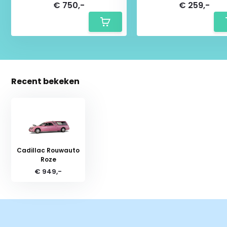
€ 750,-
€ 259,-
Recent bekeken
Cadillac Rouwauto
Roze
€ 949,-