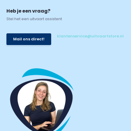
Heb je een vraag?
Stel het een uitvaart assistent
klantenservice@uitvaartstore.nl
Mail ons direct!