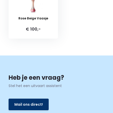
Rose Beige Vaasje
€ 100,-
Heb je een vraag?
Stel het een uitvaart assistent
Mail ons direct!