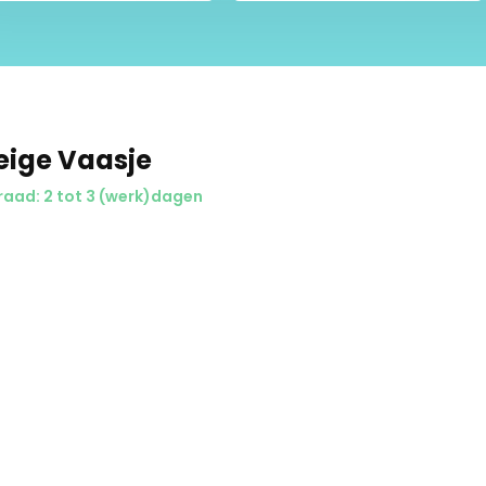
eige Vaasje
aad: 2 tot 3 (werk)dagen