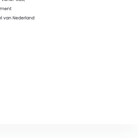
timent
el van Nederland