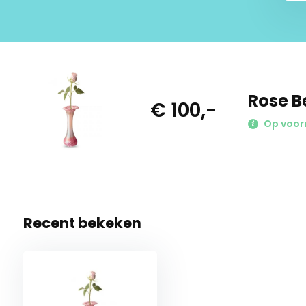
Rose B
€ 100,-
Op voorr
Recent bekeken