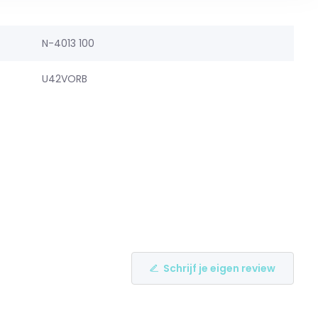
N-4013 100
U42VORB
Schrijf je eigen review