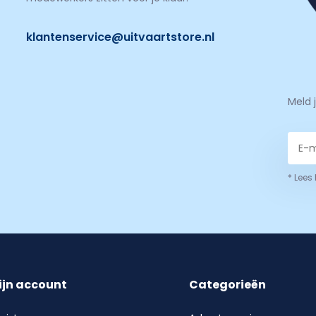
klantenservice@uitvaartstore.nl
Meld 
* Lees
ijn account
Categorieën