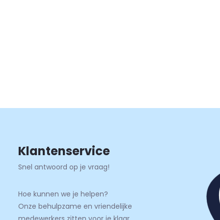
Klantenservice
Snel antwoord op je vraag!
Hoe kunnen we je helpen?
Onze behulpzame en vriendelijke
medewerkers zitten voor je klaar.