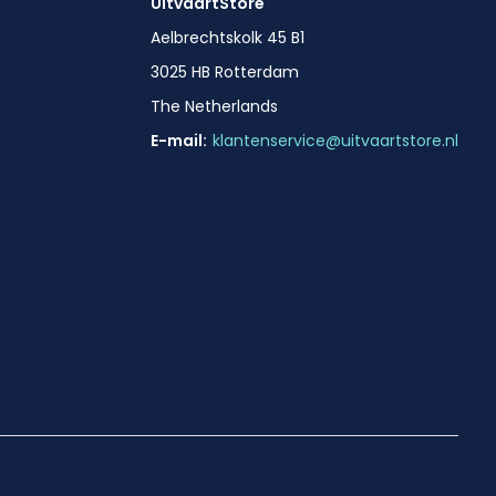
UitvaartStore
Aelbrechtskolk 45 B1
3025 HB Rotterdam
The Netherlands
E-mail:
klantenservice@uitvaartstore.nl