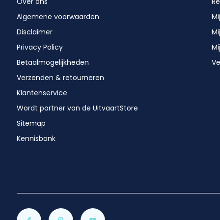
Over ons
Re
Algemene voorwaarden
Mi
Disclaimer
Mi
Privacy Policy
Mi
Betaalmogelijkheden
Ve
Verzenden & retourneren
Klantenservice
Wordt partner van de UitvaartStore
Sitemap
Kennisbank