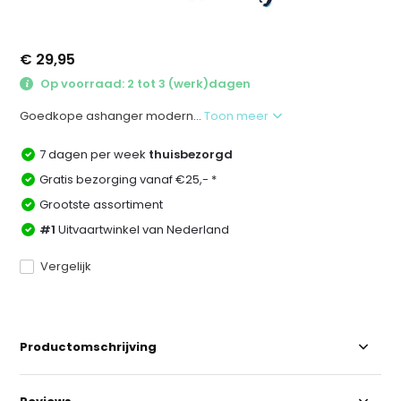
€ 29,95
Op voorraad: 2 tot 3 (werk)dagen
Goedkope ashanger modern...
Toon meer
7 dagen per week
thuisbezorgd
Gratis bezorging vanaf €25,- *
Grootste assortiment
#1
Uitvaartwinkel van Nederland
Vergelijk
Productomschrijving