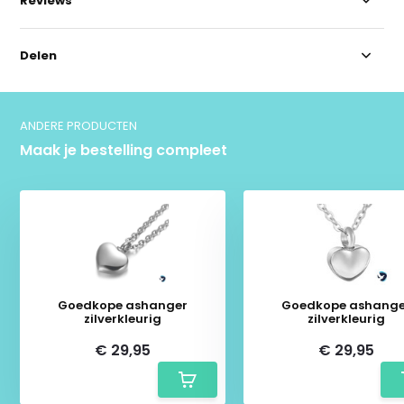
Reviews
Delen
ANDERE PRODUCTEN
Maak je bestelling compleet
Goedkope ashanger
Goedkope ashange
zilverkleurig
zilverkleurig
€ 29,95
€ 29,95