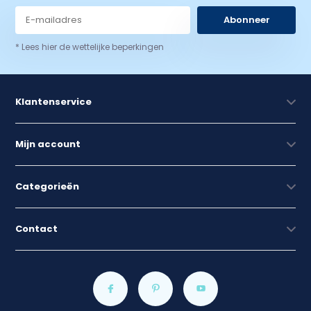
Abonneer
* Lees hier de wettelijke beperkingen
Klantenservice
Mijn account
Categorieën
Contact