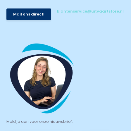
klantenservice@uitvaartstore.nl
Mail ons direct!
Meld je aan voor onze nieuwsbrief.