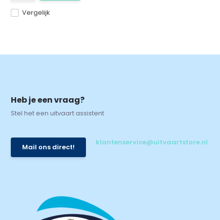
Vergelijk
Heb je een vraag?
Stel het een uitvaart assistent
klantenservice@uitvaartstore.nl
Mail ons direct!