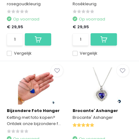
rosegoudkleurig
Rosékleurig
Op voorraad
Op voorraad
€ 29,95
€ 29,95
Vergelijk
Vergelijk
Bijzondere Foto Hanger
Brocante' Ashanger
Ketting met foto kopen?
Brocante' Ashanger
Ontdek onze bijzondere f...
Op voorraad
Op voorraad