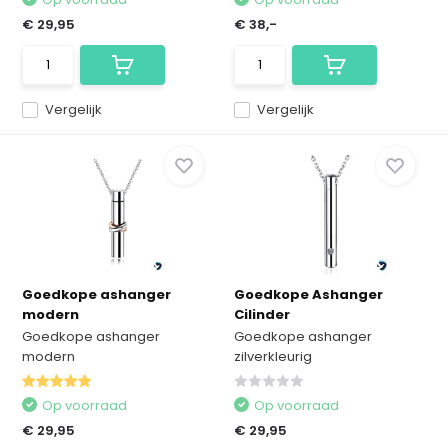
€ 29,95
€ 38,-
Vergelijk
Vergelijk
Goedkope ashanger
Goedkope Ashanger
modern
Cilinder
Goedkope ashanger
Goedkope ashanger
modern
zilverkleurig
Op voorraad
Op voorraad
€ 29,95
€ 29,95