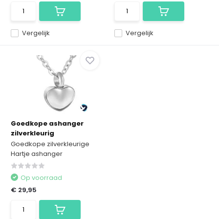
Vergelijk
Vergelijk
Goedkope ashanger
zilverkleurig
Goedkope zilverkleurige
Hartje ashanger
Op voorraad
€ 29,95