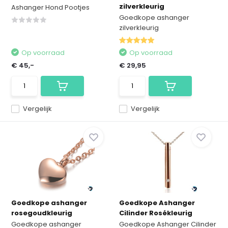
zilverkleurig
Ashanger Hond Pootjes
Goedkope ashanger
zilverkleurig
Op voorraad
Op voorraad
€ 45,-
€ 29,95
Vergelijk
Vergelijk
Goedkope ashanger
Goedkope Ashanger
rosegoudkleurig
Cilinder Rosékleurig
Goedkope ashanger
Goedkope Ashanger Cilinder