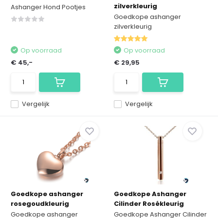
zilverkleurig
Ashanger Hond Pootjes
Goedkope ashanger
zilverkleurig
Op voorraad
Op voorraad
€ 45,-
€ 29,95
Vergelijk
Vergelijk
Goedkope ashanger
Goedkope Ashanger
rosegoudkleurig
Cilinder Rosékleurig
Goedkope ashanger
Goedkope Ashanger Cilinder