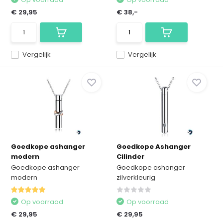
€ 29,95
€ 38,-
Vergelijk
Vergelijk
Goedkope ashanger
Goedkope Ashanger
modern
Cilinder
Goedkope ashanger
Goedkope ashanger
modern
zilverkleurig
Op voorraad
Op voorraad
€ 29,95
€ 29,95