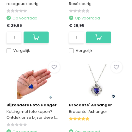
rosegoudkleurig
Rosékleurig
Op voorraad
Op voorraad
€ 29,95
€ 29,95
Vergelijk
Vergelijk
Bijzondere Foto Hanger
Brocante' Ashanger
Ketting met foto kopen?
Brocante' Ashanger
Ontdek onze bijzondere f...
Op voorraad
Op voorraad