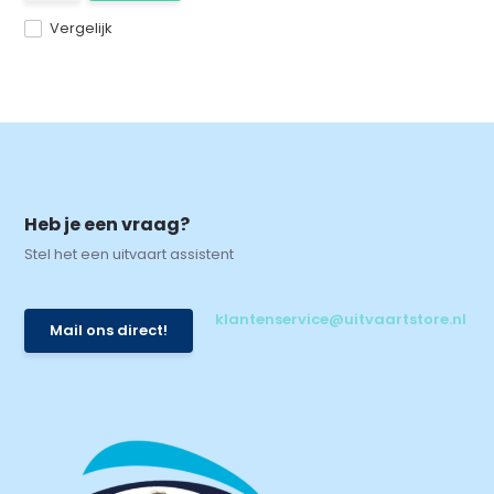
Vergelijk
Heb je een vraag?
Stel het een uitvaart assistent
klantenservice@uitvaartstore.nl
Mail ons direct!