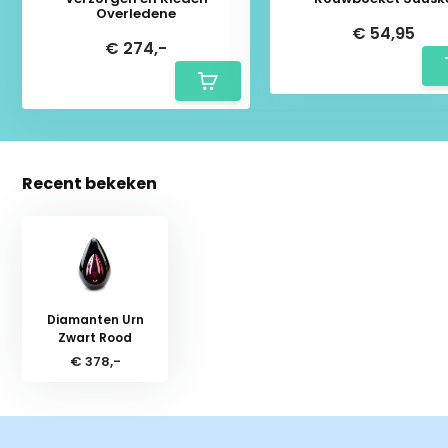
Overledene
€ 54,95
€ 274,-
Recent bekeken
Diamanten Urn
Zwart Rood
€ 378,-