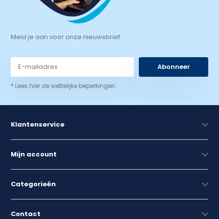
Meld je aan voor onze nieuwsbrief.
Abonneer
* Lees hier de wettelijke beperkingen
Klantenservice
Mijn account
Categorieën
Contact