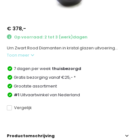
€ 378,-
Op voorraad: 2 tot 3 (werk)dagen
Urn Zwart Rood Diamanten in kristal glazen uitvoering...
Toon meer
7 dagen per week
thuisbezorgd
Gratis bezorging vanaf €25,- *
Grootste assortiment
#1
Uitvaartwinkel van Nederland
Vergelijk
Productomschrijving