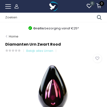
0
0
Gratis
bezorging vanaf €25*
Home
Diamanten Urn Zwart Rood
Bekijk alles Urnen