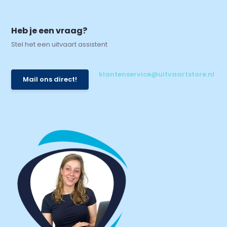
Heb je een vraag?
Stel het een uitvaart assistent
klantenservice@uitvaartstore.nl
Mail ons direct!