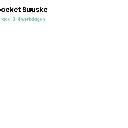
oeket Suuske
raad: 3-4 werkdagen