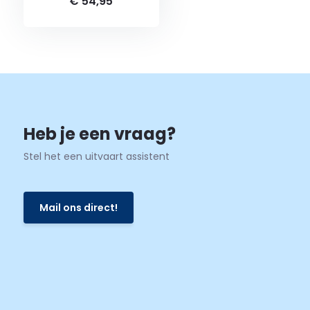
€ 54,95
Heb je een vraag?
Stel het een uitvaart assistent
Mail ons direct!