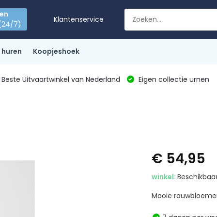
den
Klantenservice
(24/7)
 huren
Koopjeshoek
Beste Uitvaartwinkel van Nederland
Eigen collectie urnen
€ 54,95
winkel:
Beschikbaar
Mooie rouwbloemen 