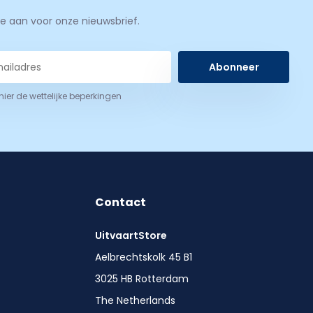
je aan voor onze nieuwsbrief.
Abonneer
 hier de wettelijke beperkingen
Contact
UitvaartStore
Aelbrechtskolk 45 B1
3025 HB Rotterdam
The Netherlands