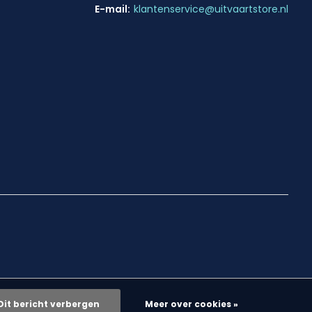
E-mail:
klantenservice@uitvaartstore.nl
Dit bericht verbergen
Meer over cookies »