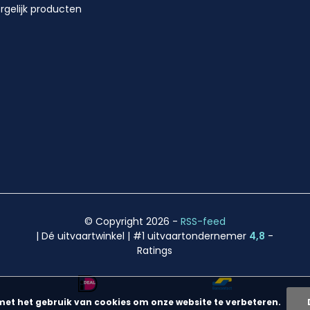
rgelijk producten
© Copyright 2026
-
RSS-feed
| Dé uitvaartwinkel | #1 uitvaartondernemer
4,8
-
Ratings
met het gebruik van cookies om onze website te verbeteren.