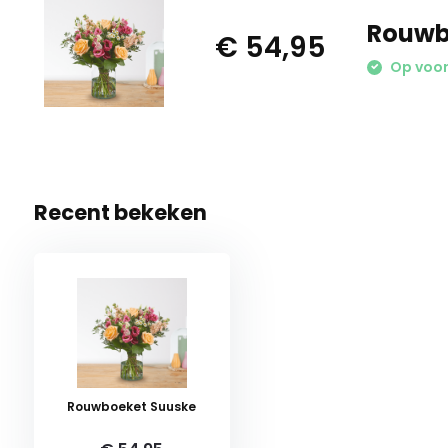
Rouwb
€ 54,95
Op voor
Recent bekeken
Rouwboeket Suuske