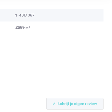
N-4013 087
U36PHMB
Schrijf je eigen review