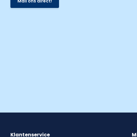
Mail ons direct!
Klantenservice
M