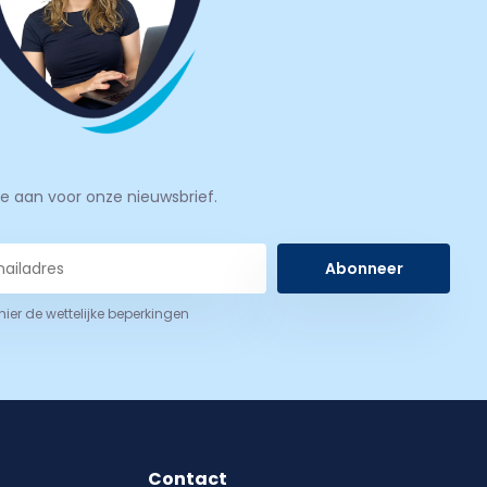
je aan voor onze nieuwsbrief.
Abonneer
 hier de wettelijke beperkingen
Contact