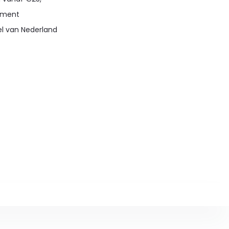
timent
el van Nederland