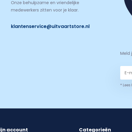
Onze behulpzame en vriendelijke
medewerkers zitten voor je klaar.
klantenservice@uitvaartstore.nl
Meld 
* Lees
ijn account
Categorieën