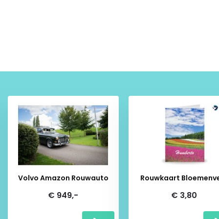
Volvo Amazon Rouwauto
Rouwkaart Bloemenv
€ 949,-
€ 3,80