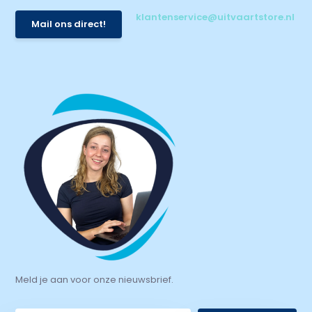
klantenservice@uitvaartstore.nl
Mail ons direct!
Meld je aan voor onze nieuwsbrief.