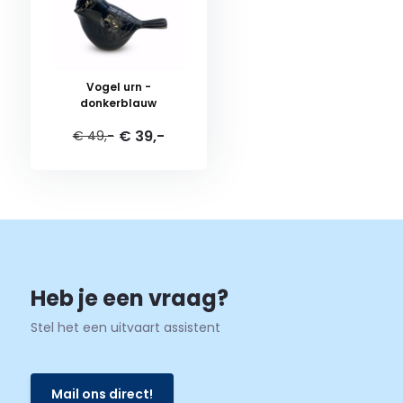
Vogel urn -
donkerblauw
€ 39,-
€ 49,-
Heb je een vraag?
Stel het een uitvaart assistent
Mail ons direct!