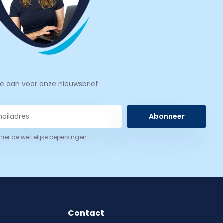
je aan voor onze nieuwsbrief.
Abonneer
 hier de wettelijke beperkingen
Contact