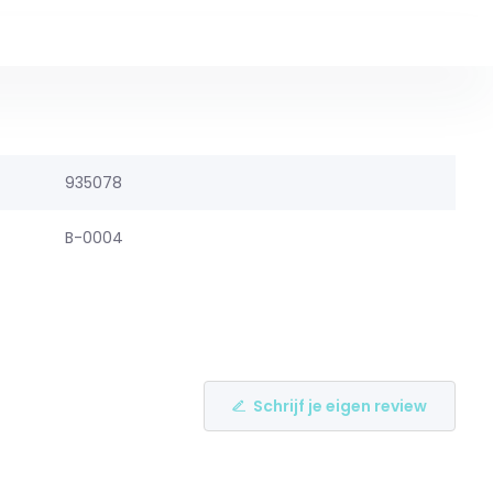
935078
B-0004
Schrijf je eigen review