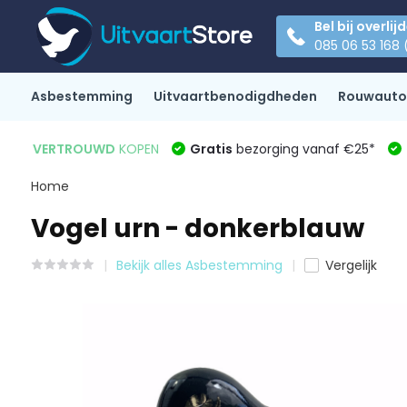
Bel bij overlij
085 06 53 168 
Asbestemming
Uitvaartbenodigdheden
Rouwauto
VERTROUWD
KOPEN
Gratis
bezorging vanaf €25*
Home
Vogel urn - donkerblauw
Bekijk alles Asbestemming
Vergelijk