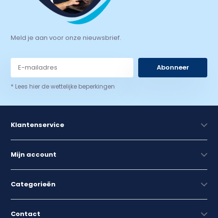
Meld je aan voor onze nieuwsbrief.
Abonneer
* Lees hier de wettelijke beperkingen
Klantenservice
Mijn account
Categorieën
Contact