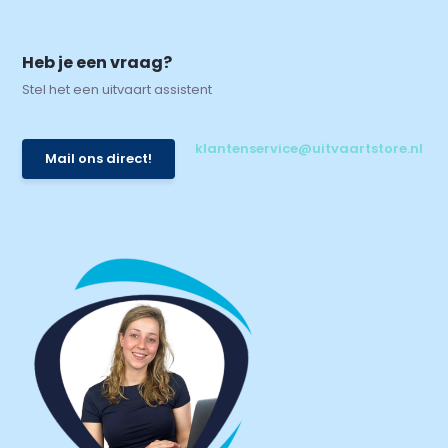
Heb je een vraag?
Stel het een uitvaart assistent
klantenservice@uitvaartstore.nl
Mail ons direct!