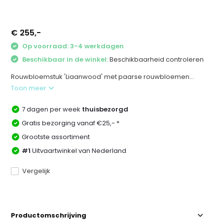
€ 255,-
Op voorraad: 3-4 werkdagen
Beschikbaar in de winkel:
Beschikbaarheid controleren
Rouwbloemstuk 'Liaanwood' met paarse rouwbloemen...
Toon meer
7 dagen per week
thuisbezorgd
Gratis bezorging vanaf €25,- *
Grootste assortiment
#1
Uitvaartwinkel van Nederland
Vergelijk
Productomschrijving