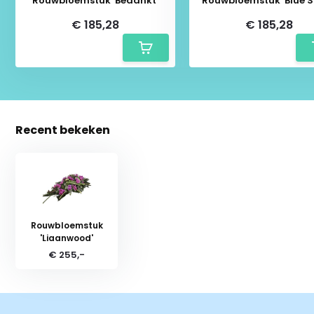
Rouwbloemstuk 'Bedankt'
Rouwbloemstuk 'Blue S
€ 185,28
€ 185,28
Recent bekeken
Rouwbloemstuk
'Liaanwood'
€ 255,-