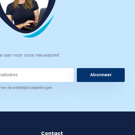
je aan voor onze nieuwsbrief.
Abonneer
 hier de wettelijke beperkingen
Contact