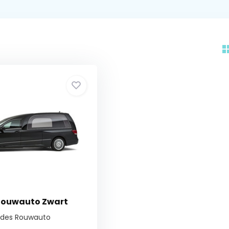
Rouwauto Zwart
edes Rouwauto