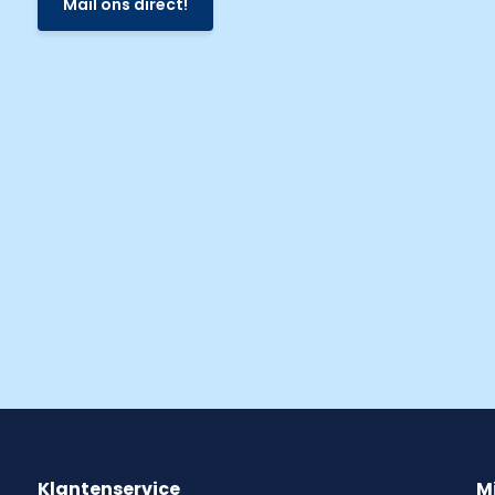
Mail ons direct!
Klantenservice
M