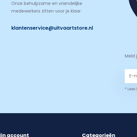
Onze behulpzame en vriendelijke
medewerkers zitten voor je klaar.
klantenservice@uitvaartstore.nl
Meld 
* Lees
ijn account
Categorieën