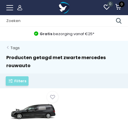
0
0
Gratis
bezorging vanaf €25*
Tags
Producten getagd met zwarte mercedes
rouwauto
Filters