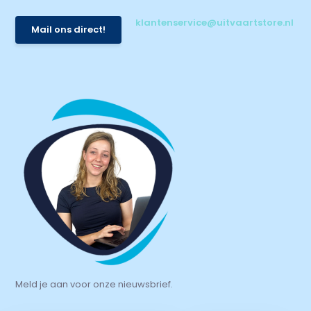
klantenservice@uitvaartstore.nl
Mail ons direct!
Meld je aan voor onze nieuwsbrief.