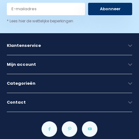
Abonneer
* Lees hier de wettelijke beperkingen
Klantenservice
Mijn account
Categorieën
Contact