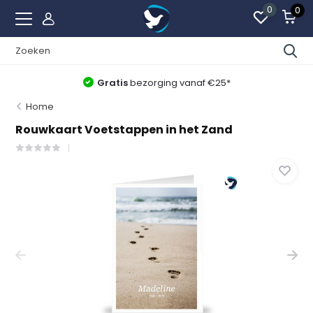
0
0
Gratis
bezorging vanaf €25*
Home
Rouwkaart Voetstappen in het Zand