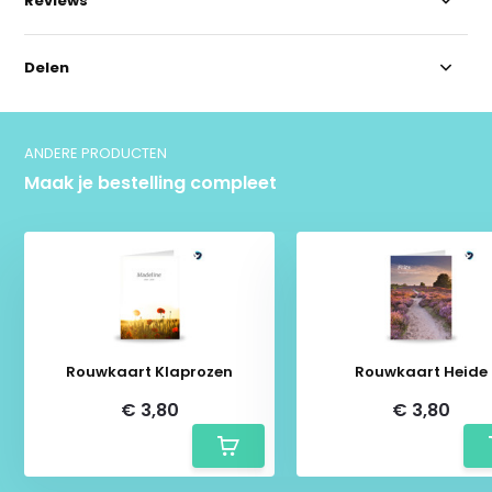
Reviews
Delen
ANDERE PRODUCTEN
Maak je bestelling compleet
Rouwkaart Klaprozen
Rouwkaart Heide
€ 3,80
€ 3,80