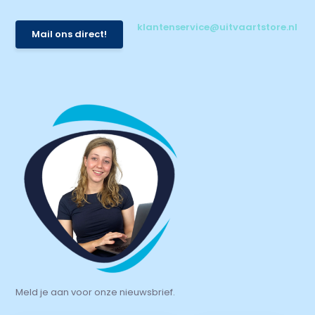
klantenservice@uitvaartstore.nl
Mail ons direct!
Meld je aan voor onze nieuwsbrief.