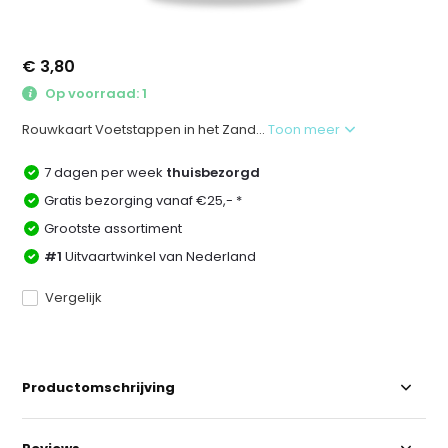
€ 3,80
Op voorraad: 1
Rouwkaart Voetstappen in het Zand...
Toon meer
7 dagen per week
thuisbezorgd
Gratis bezorging vanaf €25,- *
Grootste assortiment
#1
Uitvaartwinkel van Nederland
Vergelijk
Productomschrijving