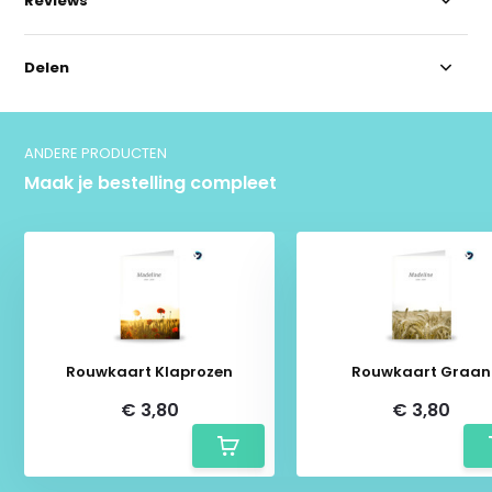
Reviews
Delen
ANDERE PRODUCTEN
Maak je bestelling compleet
Rouwkaart Klaprozen
Rouwkaart Graan
€ 3,80
€ 3,80