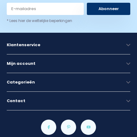
Abonneer
* Lees hier de wettelijke beperkingen
Klantenservice
Mijn account
Categorieën
Contact