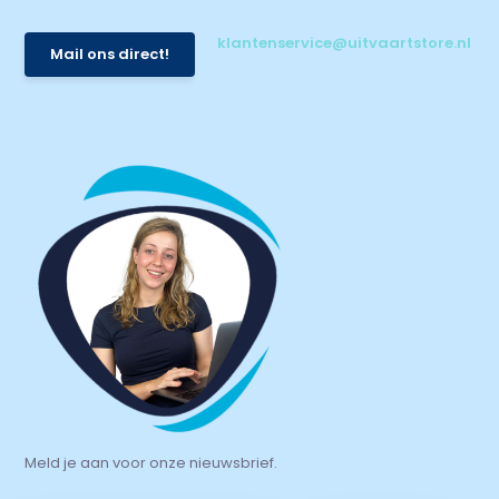
klantenservice@uitvaartstore.nl
Mail ons direct!
Meld je aan voor onze nieuwsbrief.