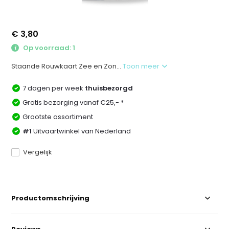
€ 3,80
Op voorraad: 1
Staande Rouwkaart Zee en Zon...
Toon meer
7 dagen per week
thuisbezorgd
Gratis bezorging vanaf €25,- *
Grootste assortiment
#1
Uitvaartwinkel van Nederland
Vergelijk
Productomschrijving