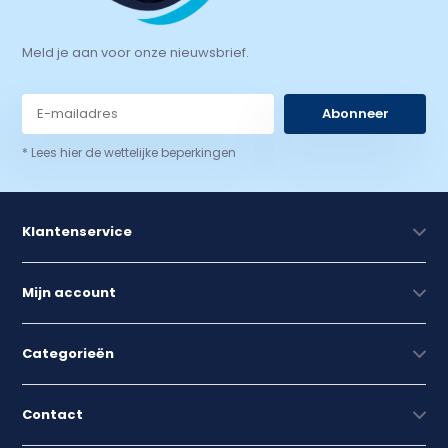
Meld je aan voor onze nieuwsbrief.
Abonneer
* Lees hier de wettelijke beperkingen
Klantenservice
Mijn account
Categorieën
Contact