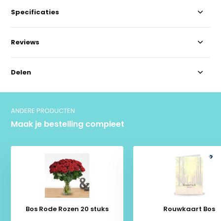
Specificaties
Reviews
Delen
ANDERE PRODUCTEN
Maak je bestelling compleet
Bos Rode Rozen 20 stuks
Rouwkaart Bos