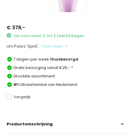
€ 378,-
Op voorraad: 2 tot 3 (werk)dagen
Urn Paars 'Spirit'...
Toon meer
7 dagen per week
thuisbezorgd
Gratis bezorging vanaf €25,- *
Grootste assortiment
#1
Uitvaartwinkel van Nederland
Vergelijk
Productomschrijving