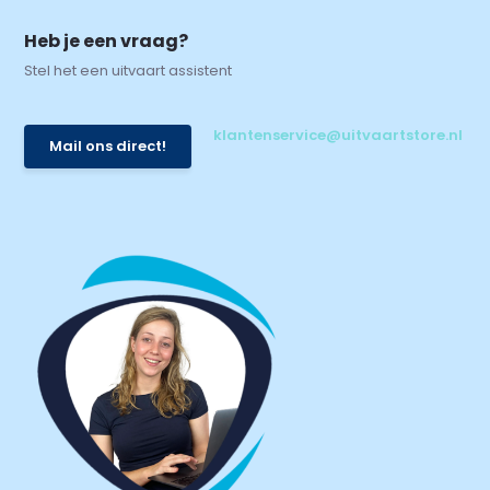
Heb je een vraag?
Stel het een uitvaart assistent
klantenservice@uitvaartstore.nl
Mail ons direct!