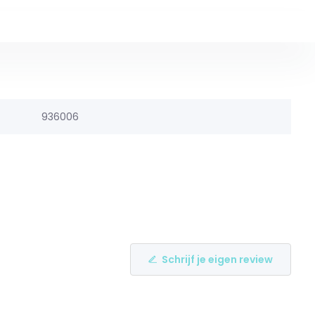
936006
Schrijf je eigen review