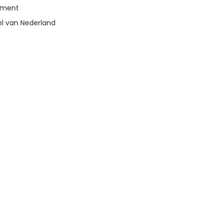
timent
el van Nederland