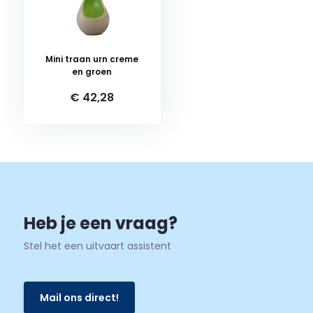
Mini traan urn creme
en groen
€ 42,28
Heb je een vraag?
Stel het een uitvaart assistent
Mail ons direct!