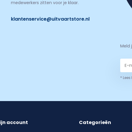
medewerkers zitten voor je klaar.
klantenservice@uitvaartstore.nl
Meld 
* Lees
ijn account
Categorieën