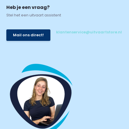
Heb je een vraag?
Stel het een uitvaart assistent
klantenservice@uitvaartstore.nl
Mail ons direct!