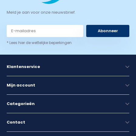
Meld je aan voor onze nieuwsbrief.
Abonneer
* Lees hier de wettelijke beperkingen
Klantenservice
Mijn account
Categorieën
Contact