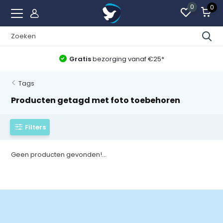
0
0
Gratis
bezorging vanaf €25*
Tags
Producten getagd met foto toebehoren
Filters
Geen producten gevonden!...