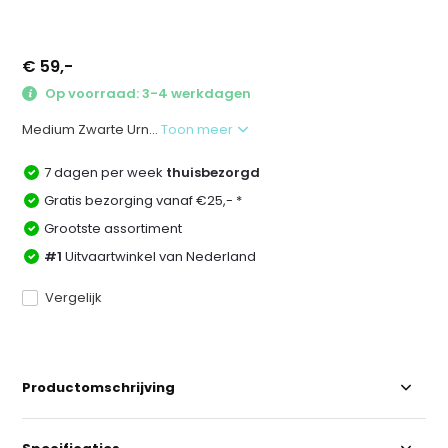
€ 59,-
Op voorraad: 3-4 werkdagen
Medium Zwarte Urn...
Toon meer
7 dagen per week
thuisbezorgd
Gratis bezorging vanaf €25,- *
Grootste assortiment
#1
Uitvaartwinkel van Nederland
Vergelijk
Productomschrijving