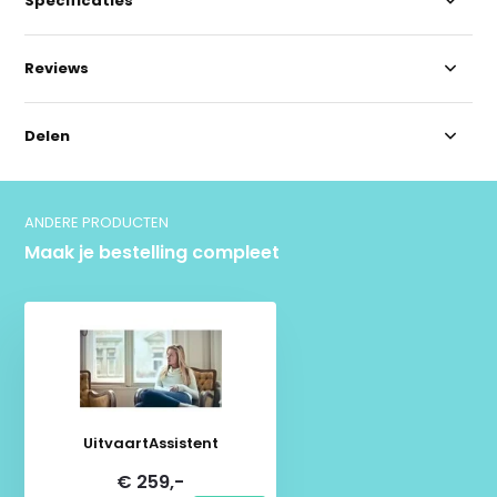
Specificaties
Reviews
Delen
ANDERE PRODUCTEN
Maak je bestelling compleet
UitvaartAssistent
€ 259,-