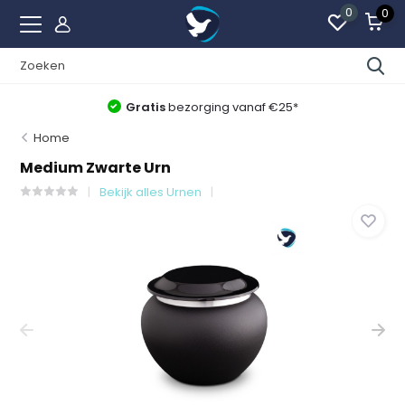
0
0
Gratis
bezorging vanaf €25*
Home
Medium Zwarte Urn
Bekijk alles Urnen