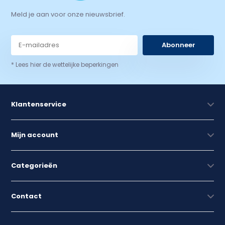
Meld je aan voor onze nieuwsbrief.
Abonneer
* Lees hier de wettelijke beperkingen
Klantenservice
Mijn account
Categorieën
Contact