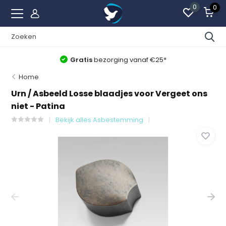
0
0
Gratis
bezorging vanaf €25*
Home
Urn / Asbeeld Losse blaadjes voor Vergeet ons
niet - Patina
Bekijk alles Asbestemming