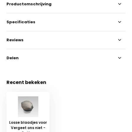
Productomschrijving
Specificaties
Reviews
Delen
Recent bekeken
Losse blaadjes voor
Vergeet ons niet -