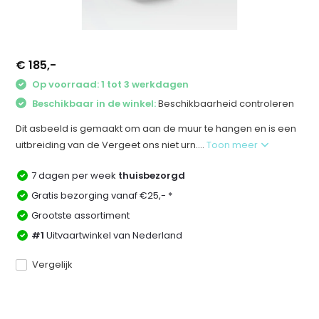
€ 185,-
Op voorraad: 1 tot 3 werkdagen
Beschikbaar in de winkel:
Beschikbaarheid controleren
Dit asbeeld is gemaakt om aan de muur te hangen en is een
uitbreiding van de Vergeet ons niet urn....
Toon meer
7 dagen per week
thuisbezorgd
Gratis bezorging vanaf €25,- *
Grootste assortiment
#1
Uitvaartwinkel van Nederland
Vergelijk