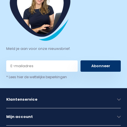
Meld je aan voor onze nieuwsbrief.
Abonneer
* Lees hier de wettelijke beperkingen
Klantenservice
Mijn account