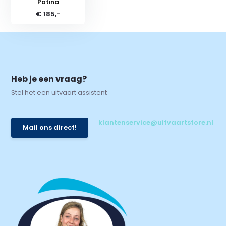
Patina
€ 185,-
Heb je een vraag?
Stel het een uitvaart assistent
klantenservice@uitvaartstore.nl
Mail ons direct!