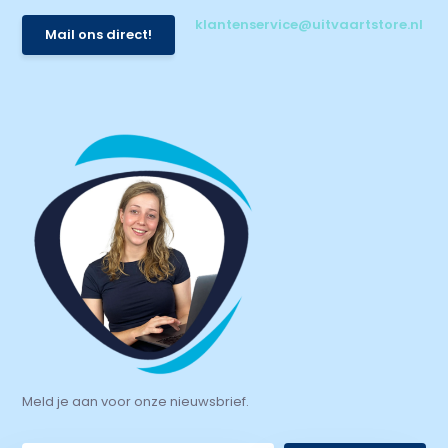
klantenservice@uitvaartstore.nl
Mail ons direct!
Meld je aan voor onze nieuwsbrief.