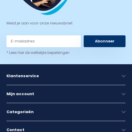
Meld je aan voor onze nieuwsbrief.
Abonneer
* Lees hier de wettelijke beperkingen
Klantenservice
Mijn account
Categorieën
Contact