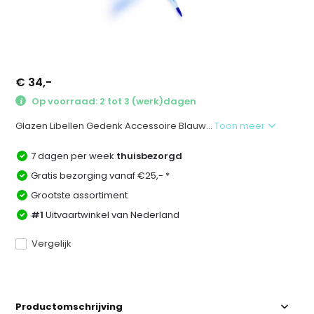
€ 34,-
Op voorraad: 2 tot 3 (werk)dagen
Glazen Libellen Gedenk Accessoire Blauw...
Toon meer
7 dagen per week
thuisbezorgd
Gratis bezorging vanaf €25,- *
Grootste assortiment
#1
Uitvaartwinkel van Nederland
Vergelijk
Productomschrijving