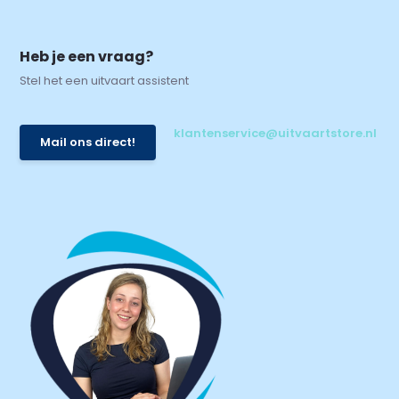
Heb je een vraag?
Stel het een uitvaart assistent
klantenservice@uitvaartstore.nl
Mail ons direct!