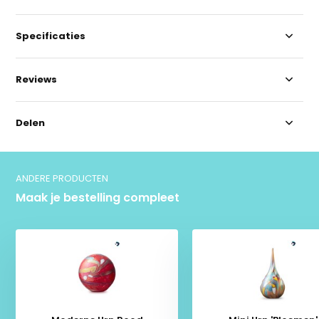
Specificaties
Reviews
Delen
ANDERE PRODUCTEN
Maak je bestelling compleet