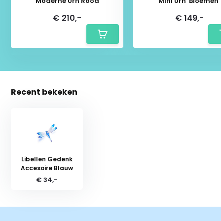
Moderne Urn Rood
Mini Urn 'Bloemen'
€ 210,-
€ 149,-
Recent bekeken
Libellen Gedenk
Accesoire Blauw
€ 34,-