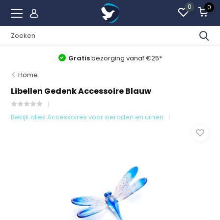
0
0
Beste Uitvaartwinkel van Nederland
Home
Libellen Gedenk Accessoire Blauw
Bekijk alles Accessoires voor sieraden en urnen