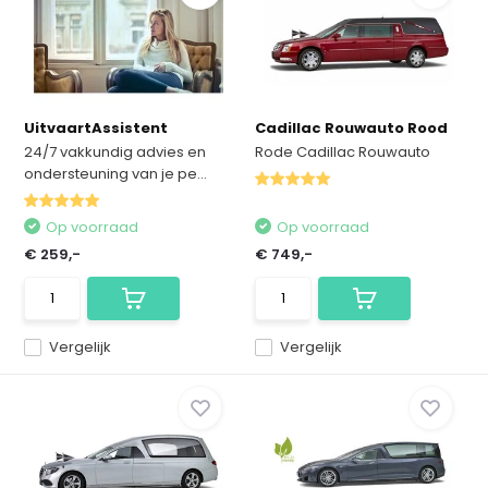
UitvaartAssistent
Cadillac Rouwauto Rood
24/7 vakkundig advies en
Rode Cadillac Rouwauto
ondersteuning van je pe...
Op voorraad
Op voorraad
€ 259,-
€ 749,-
Vergelijk
Vergelijk