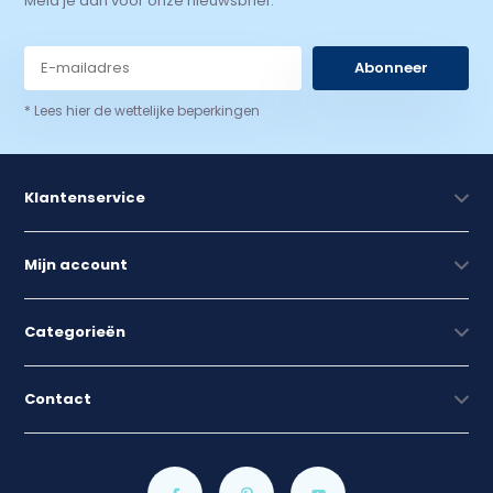
Meld je aan voor onze nieuwsbrief.
Abonneer
* Lees hier de wettelijke beperkingen
Klantenservice
Mijn account
Categorieën
Contact