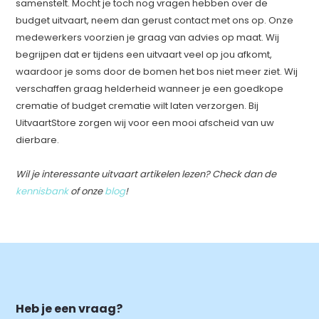
samenstelt. Mocht je toch nog vragen hebben over de
budget uitvaart, neem dan gerust contact met ons op. Onze
medewerkers voorzien je graag van advies op maat. Wij
begrijpen dat er tijdens een uitvaart veel op jou afkomt,
waardoor je soms door de bomen het bos niet meer ziet. Wij
verschaffen graag helderheid wanneer je een goedkope
crematie of budget crematie wilt laten verzorgen. Bij
UitvaartStore zorgen wij voor een mooi afscheid van uw
dierbare.
Wil je interessante uitvaart artikelen lezen? Check dan de
kennisbank
of onze
blog
!
Heb je een vraag?