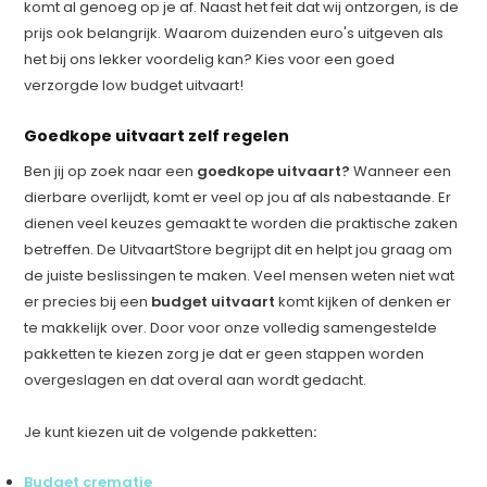
komt al genoeg op je af. Naast het feit dat wij ontzorgen, is de
prijs ook belangrijk. Waarom duizenden euro's uitgeven als
het bij ons lekker voordelig kan? Kies voor een goed
verzorgde low budget uitvaart!
Goedkope uitvaart zelf regelen
Ben jij op zoek naar een
goedkope uitvaart?
Wanneer een
dierbare overlijdt, komt er veel op jou af als nabestaande. Er
dienen veel keuzes gemaakt te worden die praktische zaken
betreffen. De UitvaartStore begrijpt dit en helpt jou graag om
de juiste beslissingen te maken. Veel mensen weten niet wat
er precies bij een
budget uitvaart
komt kijken of denken er
te makkelijk over. Door voor onze volledig samengestelde
pakketten te kiezen zorg je dat er geen stappen worden
overgeslagen en dat overal aan wordt gedacht.
Je kunt kiezen uit de volgende pakketten
:
Budget crematie