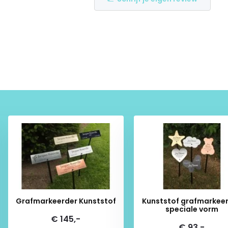
Grafmarkeerder Kunststof
Kunststof grafmarkee
speciale vorm
€ 145,-
€ 93,-