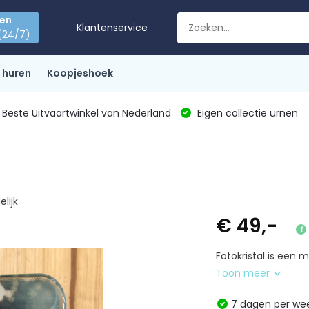
den
Klantenservice
(24/7)
 huren
Koopjeshoek
Beste Uitvaartwinkel van Nederland
Eigen collectie urnen
elijk
€ 49,-
Fotokristal is een
Toon meer
7 dagen per w