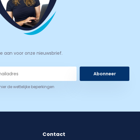
je aan voor onze nieuwsbrief.
Abonneer
 hier de wettelijke beperkingen
Contact