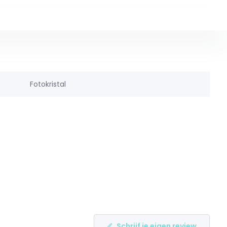
Fotokristal
Schrijf je eigen review