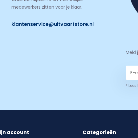
medewerkers zitten voor je klaar.
klantenservice@uitvaartstore.nl
Meld 
* Lees
ijn account
Categorieën