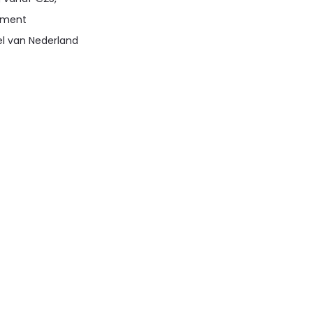
timent
el van Nederland