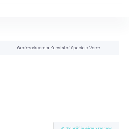
Grafmarkeerder Kunststof Speciale Vorm
Schrijf je eigen review