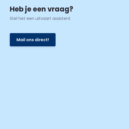
Heb je een vraag?
Stel het een uitvaart assistent
Mail ons direct!