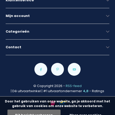
Klantenservice
Mijn account
Categorieën
Contact
© Copyright 2026
-
RSS-feed
| Dé uitvaartwinkel | #1 uitvaartondernemer
4,8
- Ratings
Door het gebruiken van onze website, ga je akkoord met het
gebruik van cookies om onze website te verbeteren.