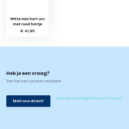
Witte mini hart urn
met rood hartje
€ 41,95
Heb je een vraag?
Stel het een uitvaart assistent
klantenservice@uitvaartstore.nl
Mail ons direct!