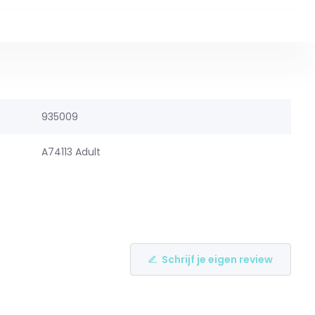
935009
A74113 Adult
Schrijf je eigen review