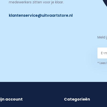
medewerkers zitten voor je klaar.
klantenservice@uitvaartstore.nl
Meld 
* Lees
ijn account
Categorieën