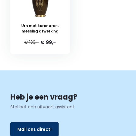
Urn met korenaren,
messing afwerking
€ 99,-
€ 139,-
Heb je een vraag?
Stel het een uitvaart assistent
Mail ons direct!