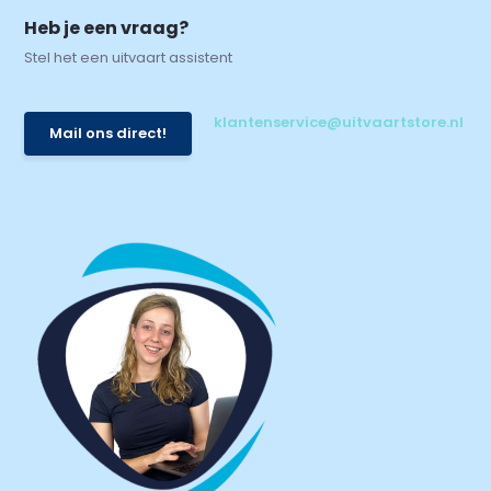
Heb je een vraag?
Stel het een uitvaart assistent
klantenservice@uitvaartstore.nl
Mail ons direct!