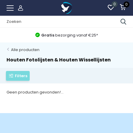
0
0
Gratis
bezorging vanaf €25*
Alle producten
Houten Fotolijsten & Houten Wissellijsten
Filters
Geen producten gevonden!...