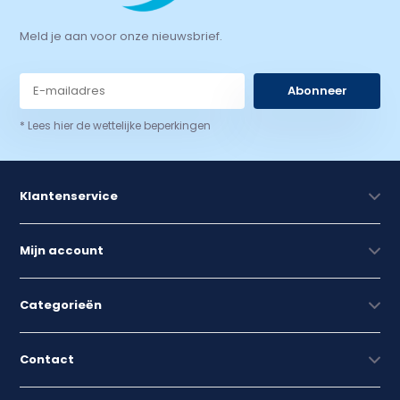
Meld je aan voor onze nieuwsbrief.
Abonneer
* Lees hier de wettelijke beperkingen
Klantenservice
Mijn account
Categorieën
Contact