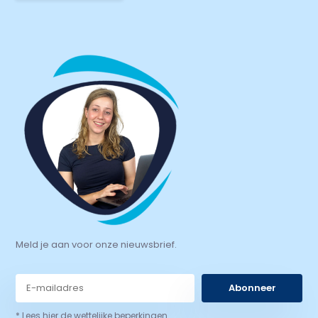
Meld je aan voor onze nieuwsbrief.
Abonneer
* Lees hier de wettelijke beperkingen