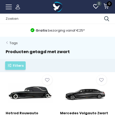
0
0
Gratis
bezorging vanaf €25*
Tags
Producten getagd met zwart
Filters
Hotrod Rouwauto
Mercedes Volgauto Zwart