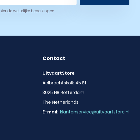
 hier de wettelijke beperkingen
Contact
UitvaartStore
Aelbrechtskolk 45 B1
3025 HB Rotterdam
The Netherlands
E-mail:
klantenservice@uitvaartstore.nl