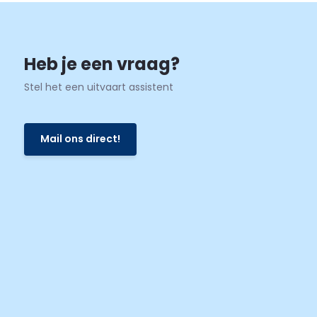
Heb je een vraag?
Stel het een uitvaart assistent
Mail ons direct!