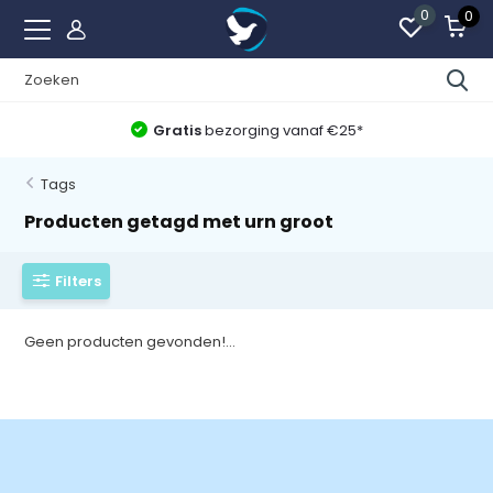
0
0
Gratis
bezorging vanaf €25*
Tags
Producten getagd met urn groot
Filters
Geen producten gevonden!...