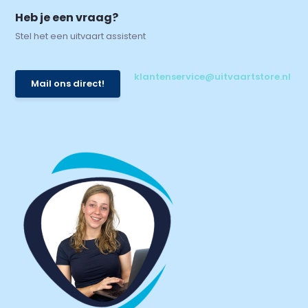
Heb je een vraag?
Stel het een uitvaart assistent
klantenservice@uitvaartstore.nl
Mail ons direct!