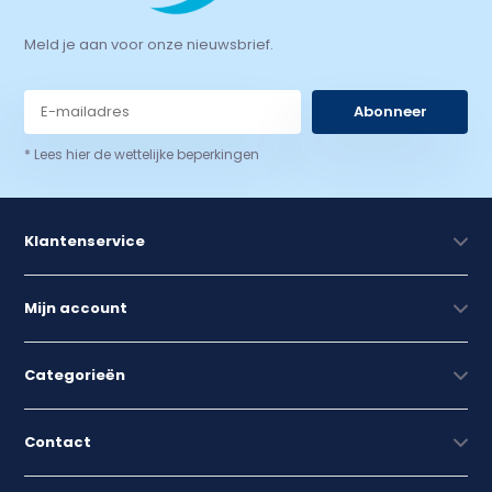
Meld je aan voor onze nieuwsbrief.
Abonneer
* Lees hier de wettelijke beperkingen
Klantenservice
Mijn account
Categorieën
Contact