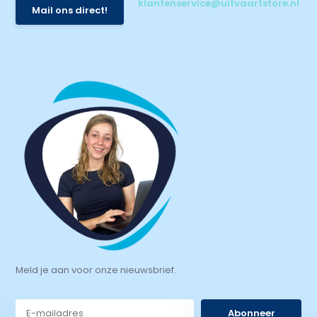
klantenservice@uitvaartstore.nl
Mail ons direct!
Meld je aan voor onze nieuwsbrief.
Abonneer