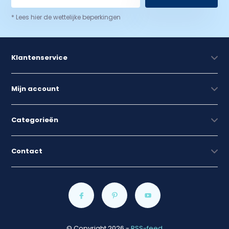
* Lees hier de wettelijke beperkingen
Klantenservice
Mijn account
Categorieën
Contact
© Copyright 2026
-
RSS-feed