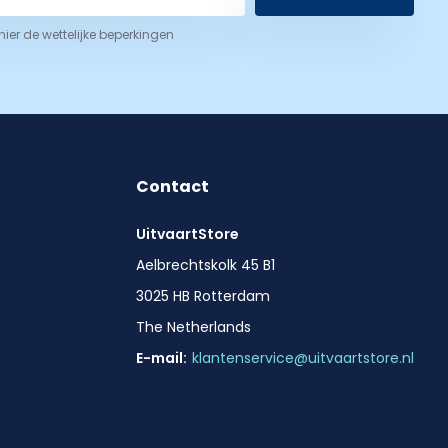
 hier de wettelijke beperkingen
Contact
UitvaartStore
Aelbrechtskolk 45 B1
3025 HB Rotterdam
The Netherlands
E-mail:
klantenservice@uitvaartstore.nl