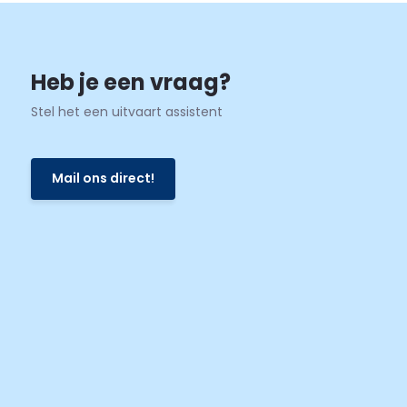
Heb je een vraag?
Stel het een uitvaart assistent
Mail ons direct!