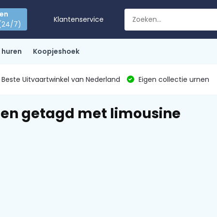
den
Klantenservice
(24/7)
 huren
Koopjeshoek
Beste Uitvaartwinkel van Nederland
Eigen collectie urnen
en getagd met limousine