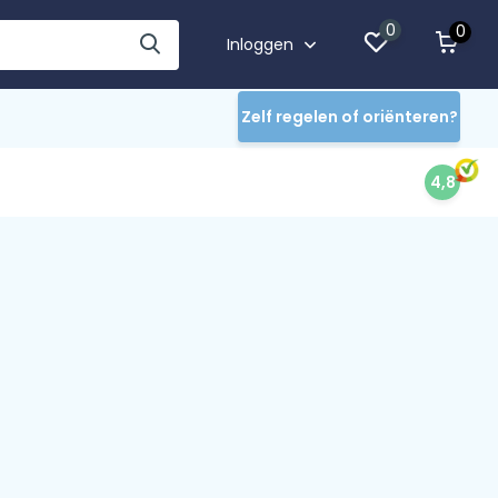
0
0
Inloggen
Zelf regelen of oriënteren?
4,8