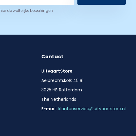
 hier de wettelijke beperkingen
Contact
UitvaartStore
Aelbrechtskolk 45 B1
3025 HB Rotterdam
The Netherlands
E-mail:
klantenservice@uitvaartstore.nl