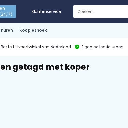
den
Klantenservice
(24/7)
 huren
Koopjeshoek
Beste Uitvaartwinkel van Nederland
Eigen collectie urnen
en getagd met koper