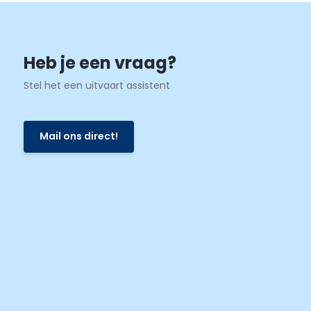
Heb je een vraag?
Stel het een uitvaart assistent
Mail ons direct!