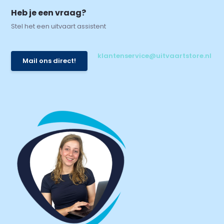
Heb je een vraag?
Stel het een uitvaart assistent
klantenservice@uitvaartstore.nl
Mail ons direct!