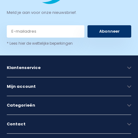
Meld je aan voor onze nieuwsbrief.
Abonneer
* Lees hier de wettelijke beperkingen
Klantenservice
Mijn account
Categorieën
Contact