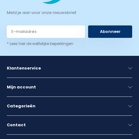
Meld je aan voor onze nieuwsbrief.
Abonneer
* Lees hier de wettelijke beperkingen
Klantenservice
Mijn account
Categorieën
Contact