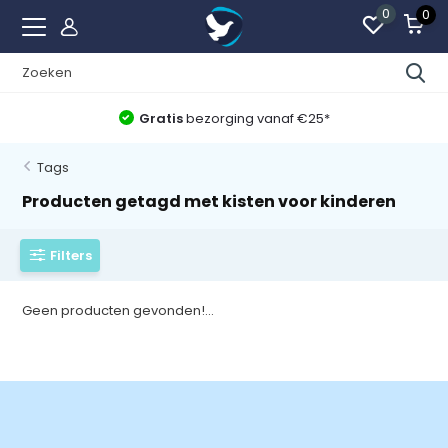
0
0
Gratis
bezorging vanaf €25*
Tags
Producten getagd met kisten voor kinderen
Filters
Geen producten gevonden!...