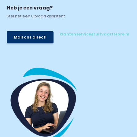
Heb je een vraag?
Stel het een uitvaart assistent
klantenservice@uitvaartstore.nl
Mail ons direct!